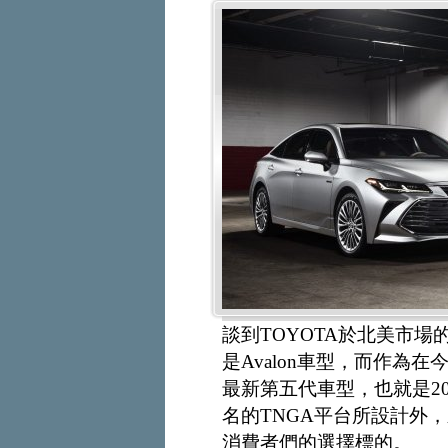
談到TOYOTA於北美市
是Avalon車型，而作為
最新第五代車型，也就是2
名的TNGA平台所設計外
消費者們的選擇標的。