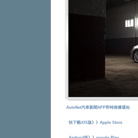
AutoNet汽車新聞APP即時推播通知
快下載iOS版》》
Apple Store
Android版》》
google Play