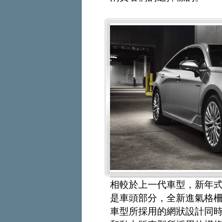
相較於上一代車型，新年
是車頭部分，全新進氣格
車型所採用的網狀設計同