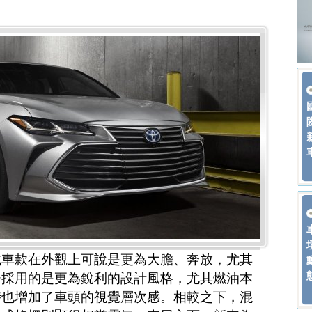
式車款在外觀上可說是更為大膽、奔放，尤其
柵採用的是更為銳利的設計風格，尤其燃油本
時也增加了車頭的視覺層次感。相較之下，混