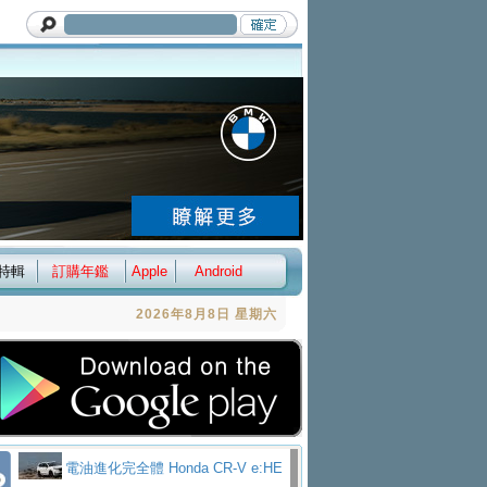
特輯
訂購年鑑
Apple
Android
2026年8月8日 星期六
電油進化完全體 Honda CR-V e:HE