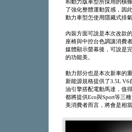
和動力版車型所採用的橫
了強化整體運動質感，因
動力車型怎使用隱藏式排
內裝方面可說是本次改款
座椅與中控台色調讓消費
媒體顯示螢幕後，可說是
的功能美。
動力部分也是本次新車的
新能源規格提供了3.5L V
油引擎搭配電動馬達，值
都將提供Eco與Sport
美消費者而言，將會是相