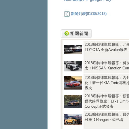
新聞列表(01/18/2018)
2018底特律車展報導：北
TOYOTA 全新Avalon發表
2018底特律車展報導：科
念！NISSAN Xmotion Co
2018底特律車展報導：內
化！新一代KIA Forte再
戰火
2018底特律車展報導：預覽
世代跨界旗艦！LF-1 Limitl
Concept正式發表
2018底特律車展報導：最
FORD Ranger正式登場