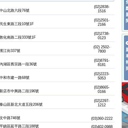
(02)2838-
中山北路六段76號
1516
(02)2501-
民生東路三段10號1F
2166
(02)2738-
敦化南路二段333號1F
0123
(02) 2502-
濱江街337號
7800
(02)8791-
內湖區舊宗路一段36號
8181
(02)2223-
中和市建一路68號
5053
(02)8665-
新店市中興路二段196號
0166
(02)2297-
泰山區新北大道五段206號
1212
文中路746號
(03)360-2222
平鎮區延平路三段188號
(03)402-0988