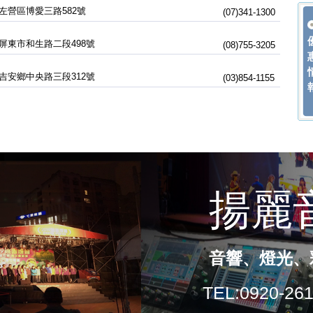
左營區博愛三路582號
(07)341-1300
屏東市和生路二段498號
(08)755-3205
吉安鄉中央路三段312號
(03)854-1155