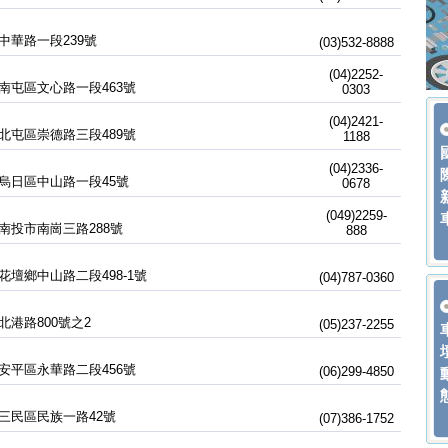
中華路一段239號
(03)532-8888
(04)2252-
南屯區文心路一段463號
0303
(04)2421-
北屯區崇德路三段489號
1188
(04)2336-
烏日區中山路一段45號
0678
(049)2259-
南投市南崗三路288號
888
花壇鄉中山路二段498-1號
(04)787-0360
北港路800號之2
(05)237-2255
安平區永華路二段456號
(06)299-4850
三民區民族一路42號
(07)386-1752