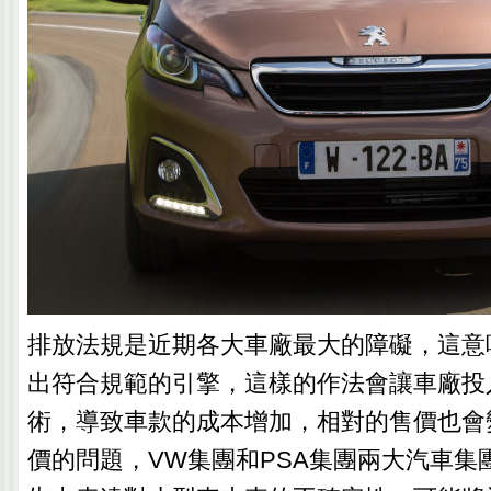
排放法規是近期各大車廠最大的障礙，這意
出符合規範的引擎，這樣的作法會讓車廠投
術，導致車款的成本增加，相對的售價也會
價的問題，VW集團和PSA集團兩大汽車集