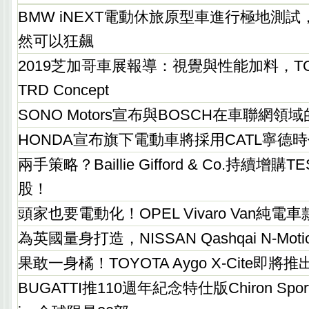
BMW iNEXT電動休旅原型車進行極地測
然可以狂飆
2019芝加哥車展報導：視覺與性能加料，TOYO
TRD Concept
SONO Motors宣布與BOSCH在車聯網
HONDA宣布旗下電動車將採用CATL寧德
兩手策略？Baillie Gifford & Co.持續增購
股！
頭家也要電動化！OPEL Vivaro Van純電車
為英國量身打造，NISSAN Qashqai N-Mo
果敢一身橘！TOYOTA Aygo X-Cite即將推
BUGATTI推110週年紀念特仕版Chiron Sport 1