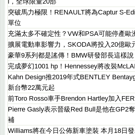
i，全球限量20部
突破馬力極限！RENAULT將為Captur S-Ed
單位
充滿太多不確定性？VW和PSA可能停產歐
擴展電動車影響力，SKODA將投入20億歐
豪華9系列都是謠傳！BMW研發部長這樣說
完成夢幻1001 hp！Hennessey將改裝McLAR
Kahn Design推2019年式BENTLEY Ben
新台幣22萬元起
前Toro Rosso車手Brendon Hartley加入
Pierre Gasly表示晉級Red Bull是他在
補
Williams將在今日公佈新車塗裝 本月18日