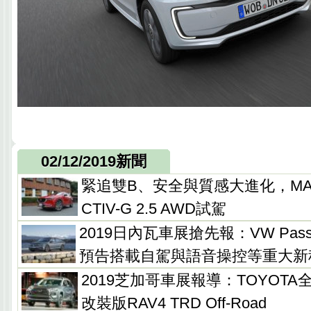
02/12/2019新聞
緊追雙B、安全與質感大進化，MAZDA
CTIV-G 2.5 AWD試駕
2019日內瓦車展搶先報：VW Pas
預告搭載自駕與語音操控等重大新
2019芝加哥車展報導：TOYOTA
改裝版RAV4 TRD Off-Road