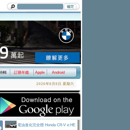
特輯
訂購年鑑
Apple
Android
2026年8月8日 星期六
電油進化完全體 Honda CR-V e:HE