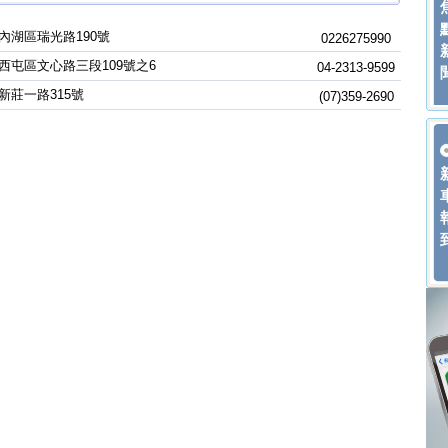
內湖區瑞光路190號
0226275990
西屯區文心路三段109號之6
04-2313-9599
新莊一路315號
(07)359-2690