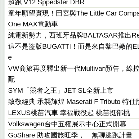
超跑 V12 Sppedster DBR
童年願望實現！田宮與The Little Car Comp
One MAX電動車
純電新勢力，西班牙品牌BALTASAR推出Re
這不是盜版BUGATTI！而是來自黎巴嫩的ELECT
e
VW商旅再度釋出新一代Multivan預告，
配
SYM「競者之王」JET SL全新上市
致敬經典 承襲輝煌 Maserati F Tributo 特仕
LEXUS桃苗汽車 幸福戰役起 桃苗挺部桃
Volkswagen台中五權展示中心正式開幕
GoShare 助攻國旅旺季，「無聊逃跑計畫