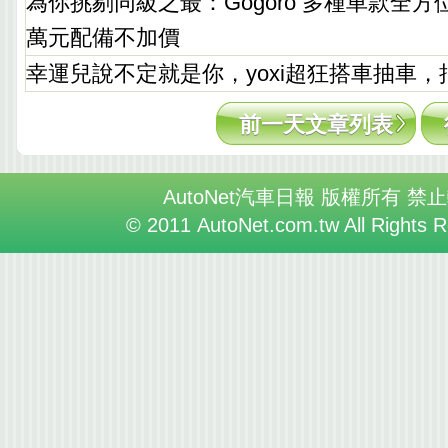
為你挑剔同級之最：Gogoro 多種車款全
萬元配備不加價
幸運兒說不定就是你，yoxi超狂搭車抽車
前一天文章列表
AutoNet汽車日報 版權所有 禁
© 2011 AutoNet.com.tw All Rights 