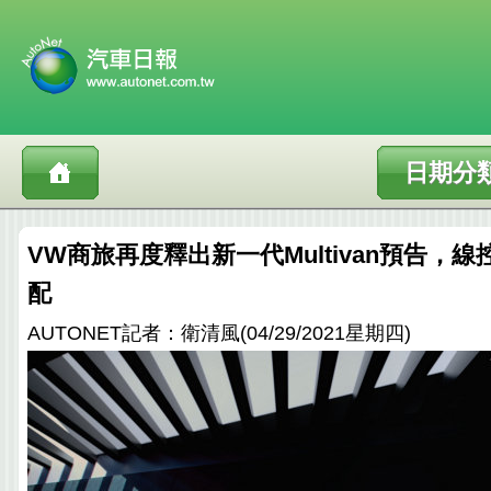
日期分
VW商旅再度釋出新一代Multivan預告，
配
AUTONET記者：衛清風(04/29/2021星期四)