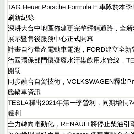
TAG Heuer Porsche Formula E 車
刷新紀錄
深耕大台中地區佈建更完整經銷通路，全新S
展示暨售後服務中心正式開幕
計畫自行量產電動車電池，FORD建立全新
德國環保部門懷疑廢水汙染飲用水管線，TE
開罰
同步融合自駕技術，VOLKSWAGEN釋出Projec
艦轎車資訊
TESLA釋出2021年第一季營利，同期增長
獲利
全力轉向電動化，RENAULT將停止柴油引