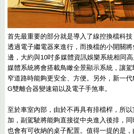
首先最重要的部分就是導入了線控換檔科技
透過電子繼電器來進行，而換檔的小開關將
邊，大約與10吋多媒體資訊娛樂系統相同
媒體系統將會搭載鳥瞰全景顯示系統，讓駕
窄道路時能夠更安全、方便。另外，新一代Mul
G雙離合器變速箱以及電子手煞車。
至於車室內部，由於不再具有排檔桿，所以
加，副駕駛將能夠直接從中央進入後排，同
也會有可收納的桌子配置。值得一提的是，由於