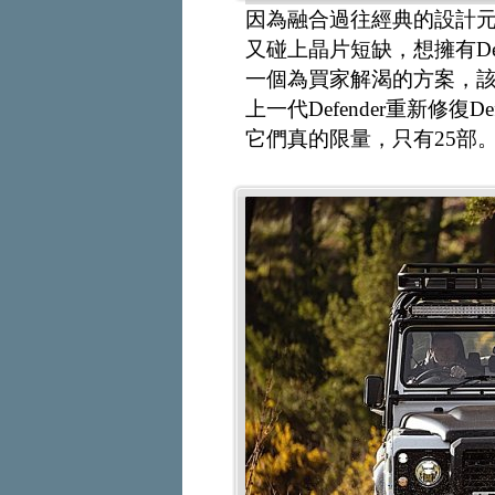
因為融合過往經典的設計元素
又碰上晶片短缺，想擁有Defe
一個為買家解渴的方案，該公司經典
上一代Defender重新修復Defe
它們真的限量，只有25部