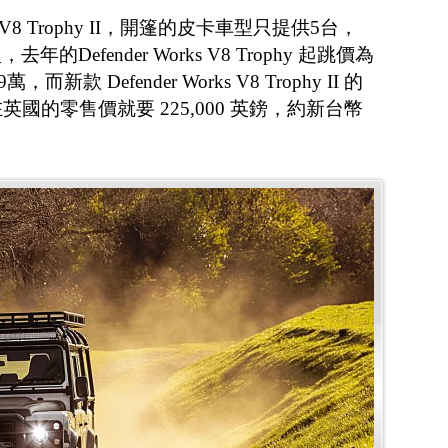
ks V8 Trophy II，開篷的皮卡車型只提供5台，
，去年的Defender Works V8 Trophy 起跳價為
而新款 Defender Works V8 Trophy II 的
國的零售價就要 225,000 英鎊，約新台幣