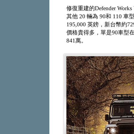
修復重建的Defender Wor
其他 20 輛為 90和 110 車型
195,000 英鎊，新台幣約729萬，
價格貴得多，單是90車型在英
841萬。