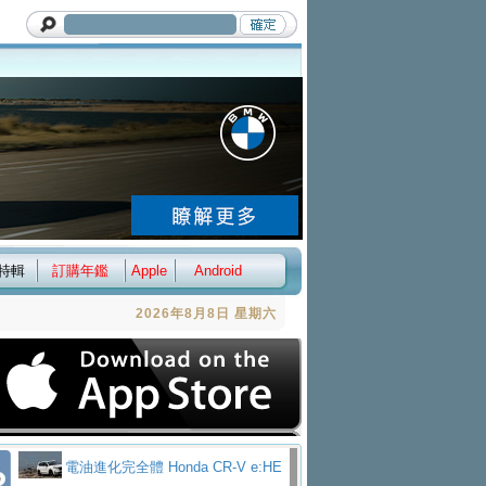
特輯
訂購年鑑
Apple
Android
2026年8月8日 星期六
電油進化完全體 Honda CR-V e:HE