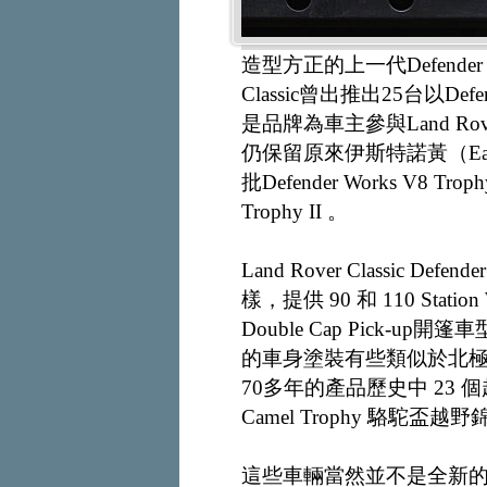
造型方正的上一代Defender
Classic曾出推出25台以Def
是品牌為車主參與Land Ro
仍保留原來伊斯特諾黃（Eas
批Defender Works V8 T
Trophy II 。
Land Rover Classic Defe
樣，提供 90 和 110 Sta
Double Cap Pick
的車身塗裝有些類似於北極迷
70多年的產品歷史中 23
Camel Trophy 駱駝盃
這些車輛當然並不是全新的，這 