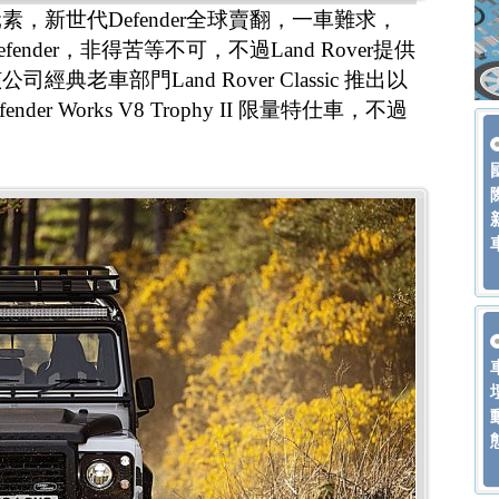
，新世代Defender全球賣翻，一車難求，
nder，非得苦等不可，不過Land Rover提供
老車部門Land Rover Classic 推出以
nder Works V8 Trophy II 限量特仕車，不過
。