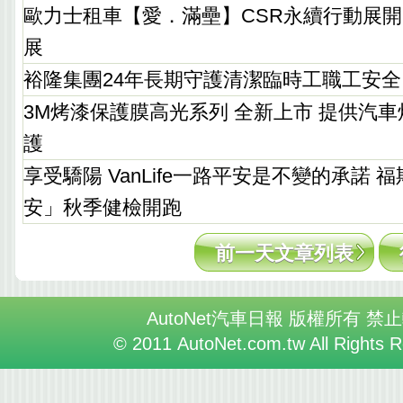
歐力士租車【愛．滿壘】CSR永續行動展開
展
裕隆集團24年長期守護清潔臨時工職工安全
3M烤漆保護膜高光系列 全新上市 提供汽車
護
享受驕陽 VanLife一路平安是不變的承諾 
安」秋季健檢開跑
前一天文章列表
AutoNet汽車日報 版權所有 禁
© 2011 AutoNet.com.tw All Rights 