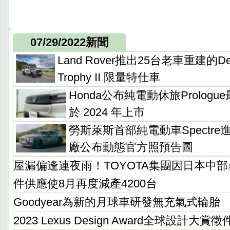
07/29/2022新聞
Land Rover推出25台老車重建的Defe
Trophy II 限量特仕車
Honda公布純電動休旅Prolog
於 2024 年上市
勞斯萊斯首部純電動車Spectr
廠公布動態官方照預告圖
屋漏偏逢連夜雨！TOYOTA集團因日本中
件供應使8月再度減產4200台
Goodyear為新的月球車研發無充氣式輪胎
2023 Lexus Design Award全球設計大賞