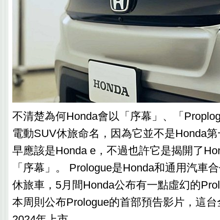
不清楚為何Honda會以「序幕」、「Proplo
電動SUV休旅命名，因為它並不是Honda
早應該是Honda e，不過也許它是揭開了Ho
「序幕」。 Prologue是Honda和通用汽
休旅車，5月間Honda公布有一點虛幻的Prol
本周則公布Prologue的首部預告影片，這
2024年上市。