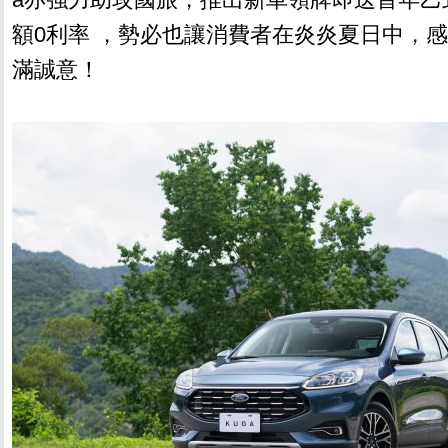
額0利率 ，勢必也讓消費者在炎炎夏日中，感受
滿誠意！