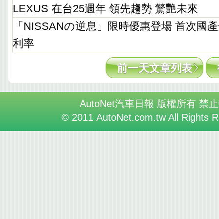
LEXUS 在台25週年 領先趨勢 驚艷未來
「NISSANの逆息」限時優惠登場 首次國
利率
前一天文章列表
AutoNet汽車日報 版權所有 禁
© 2011 AutoNet.com.tw All Rights 