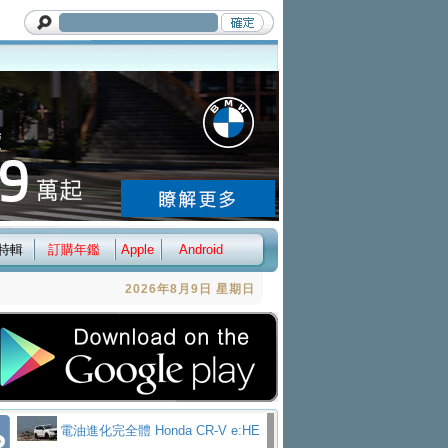
特輯
訂購年鑑
Apple
Android
2026年8月9日 星期日
電油進化完全體 Honda CR-V e:HE