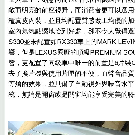
敞而明亮的前座視野，而消費者更可以選用
種真皮內裝，並且均配置質感做工均優的加
室內氣氛點綴地恰到好處，卻不令人覺得過
S330並未配置如RX330車上的MARK LEV
響，但是LEXUS原廠的頂級PREMIUM SO
響，更配置了同級車中唯一的前置是6片裝
去了換片機與使用片匣的不便，而聲音品質
等艙的效果，並具備了自動視外界噪音水平
統，無論是開窗或是關窗均能享受完美的聆