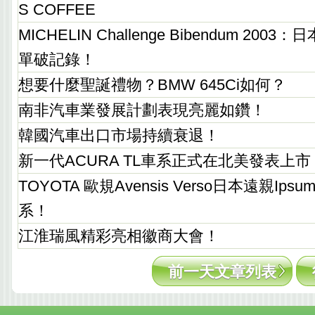
S COFFEE
MICHELIN Challenge Bibendum 2003
單破記錄！
想要什麼聖誕禮物？BMW 645Ci如何？
南非汽車業發展計劃表現亮麗如鑽！
韓國汽車出口市場持續衰退！
新一代ACURA TL車系正式在北美發表上市
TOYOTA 歐規Avensis Verso日本遠親Ips
系！
江淮瑞風精彩亮相徽商大會！
前一天文章列表