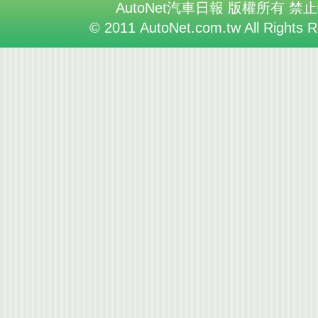
AutoNet汽車日報 版權所有 禁
© 2011 AutoNet.com.tw All Rights 