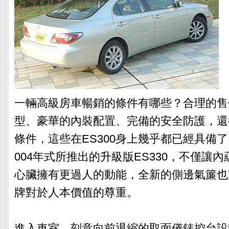
一輛高級房車暢銷的條件有哪些？合理的售
型、豪華的內裝配置、完備的安全防護，還
條件，這些在ES300身上幾乎都已經具備
004年式所推出的升級版ES330，不僅讓
心臟擁有更過人的動能，全新的側邊氣簾也
牌對於人本價值的尊重。
進入車室，刻意向前退縮的取面儀錶控台設