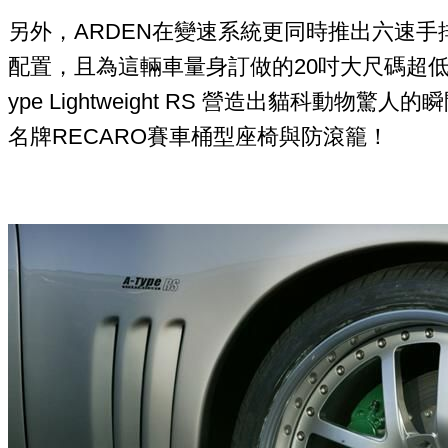
另外，ARDEN在變速系統更同時推出六速
配置，且為這輛車量身訂做的20吋大尺碼超低
ype Lightweight RS 營造出貓科動
名牌RECARO賽車桶型座椅與防滾籠！