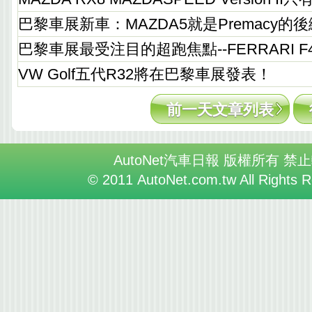
巴黎車展新車：MAZDA5就是Premacy的
巴黎車展最受注目的超跑焦點--FERRARI F
VW Golf五代R32將在巴黎車展發表！
前一天文章列表
AutoNet汽車日報 版權所有 禁
© 2011 AutoNet.com.tw All Rights 