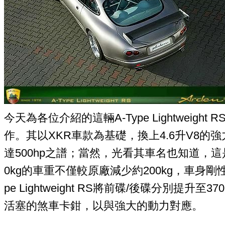
今天為各位介紹的這輛A-Type Lightweigh
作。其以XKR車款為基礎，換上4.6升V8
達500hp之譜；當然，光看其車名也知道，這
0kg的車重不僅較原廠減少約200kg，車身剛
pe Lightweight RS將前碟/後碟分別提升
活塞的煞車卡鉗，以與強大的動力對應。