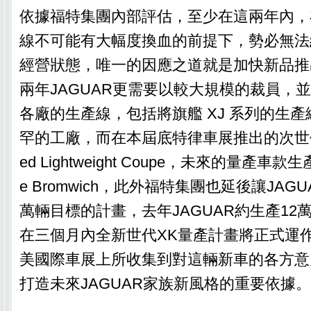
依據福特集團內部評估，至少在這兩年內，在
線不可能有大幅度換血的前提下，勢必無法
經營狀態，唯一的因應之道就是加快新品推
兩年JAGUAR更需要以較大規模的裁員，
各廠的生產線，包括將旗艦 XJ 系列的生
罕的工廠，而在本屆底特律車展推出的次世代X
ed Lightweight Coupe，未來的量產車款
e Bromwich，此外福特集團也延後讓JAG
萬輛目標的計畫，去年JAGUAR約生產12
在三個月內全新世代XK量產計畫將正式運
美國際車展上所收集到對這輛新車的各方意
打造未來JAGUAR家族新風格的重要依據。