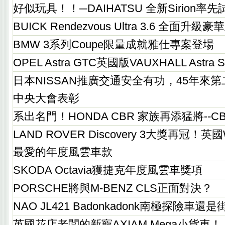
好似玩具！！─DAIHATSU 全新Sirion率先試
BUICK Rendezvous Ultra 3.6 全面升級
BMW 3系列Coupe限量成就雅仕專案登場
OPEL Astra GTC英國版VAUXHALL Astra
日本NISSAN推廣交通安全有功，45年來
中央大會表彰
系出名門！HONDA CBR 家族再添猛將--CB
LAND ROVER Discovery 3大獎再冠！英
最愛的年度風雲車款
SKODA Octavia獲捷克年度風雲車獎項
PORSCHE將與M-BENZ CLS正面對決？
NAO JL421 Badonkadonk南極探險車
英國花店老闆的新寵AXIAM Mega小貨車！