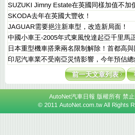
SUZUKI Jimny Estate在英國同樣加值不
SKODA去年在英國大豐收！
JAGUAR需要挹注新車型，改造新局面！
中國小車王-2005年式東風悅達起亞千里馬
日本重型機車搭乘兩名限制解除！首都高與
印尼汽車業不受南亞災情影響，今年預估總
前一天文章列表
AutoNet汽車日報 版權所有 禁
© 2011 AutoNet.com.tw All Rights 