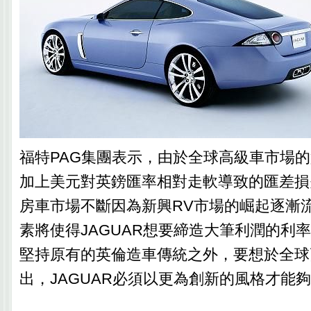
福特PAG集團表示，由於全球高級車市場
加上美元對英鎊匯率相對走軟導致的匯差損
房車市場不斷因為新興RV市場的崛起逐漸
素將使得JAGUAR想要締造大筆利潤的利
堅持原有的英倫造車傳統之外，要想於全球
出，JAGUAR必須以更為創新的風格才能