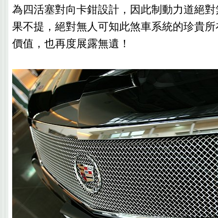
為四活塞對向卡鉗設計，因此制動力道絕對
果不提，絕對無人可知此煞車系統的珍貴所在
價值，也再度展露無遺！