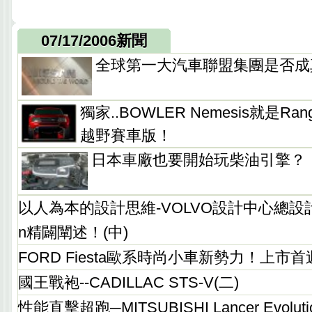
07/17/2006新聞
全球第一大汽車聯盟集團是否成
獨家..BOWLER Nemesis就是Range
越野賽車版！
日本車廠也要開始玩柴油引擎？
以人為本的設計思維-VOLVO設計中心總設計師St
n精闢闡述！(中)
FORD Fiesta歐系時尚小車新勢力！上市
國王戰袍--CADILLAC STS-V(二)
性能直擊超跑─MITSUBISHI Lancer Evolutio