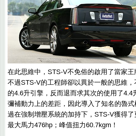
在此思維中，STS-V不免俗的啟用了當家
不過STS-V的工程師卻以異於一般的思維
的4.6升引擎，反而退而求其次的使用了4.4
彌補動力上的差距，因此導入了知名的魯式
過在強制增壓系統的加持下，STS-V獲得
最大馬力476hp；峰值扭力60.7kgm！