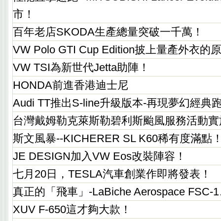
市！
百年老店SKODA生產總量突破一千萬！
VW Polo GTI Cup Edition披上量產外
VW TSI為新世代Jetta助陣！
HONDA前進香港迪士尼
Audi TT推出S-line升級版本-再現夢幻經
台灣戴姆勒克萊斯勒碧利斯颱風服務活動實
斯文風暴--KICHERER SL K60稀有度滿點
JE DESIGN加入VW Eos改裝陣容！
七月20日，TESLA汽車創業作即將發表！
真正的「飛車」-LaBiche Aerospace FSC-1
XUV F-650這才夠大款！