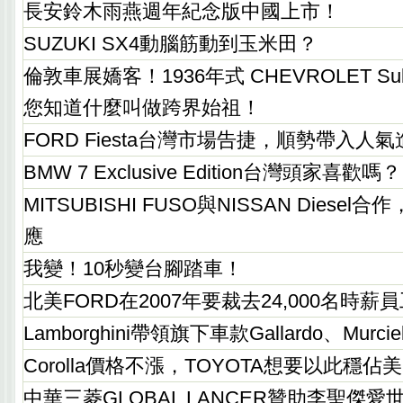
長安鈴木雨燕週年紀念版中國上市！
SUZUKI SX4動腦筋動到玉米田？
倫敦車展嬌客！1936年式 CHEVROLET Suburb
您知道什麼叫做跨界始祖！
FORD Fiesta台灣市場告捷，順勢帶入人
BMW 7 Exclusive Edition台灣頭家喜歡嗎？
MITSUBISHI FUSO與NISSAN Diese
應
我變！10秒變台腳踏車！
北美FORD在2007年要裁去24,000名時薪
Lamborghini帶領旗下車款Gallardo、Mur
Corolla價格不漲，TOYOTA想要以此穩佔
中華三菱GLOBAL LANCER贊助李聖傑愛