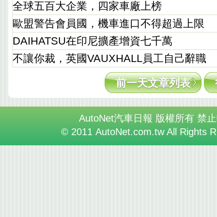
全球五百大企業，四家車廠上榜
歐盟警告會員國，機車進口不得超過上限
DAIHATSU在印尼擴產增資七千萬
不讓你裁，英國VAUXHALL員工自己辭職
前一天文章列表
AutoNet汽車日報 版權所有 禁
© 2011 AutoNet.com.tw All Rights 