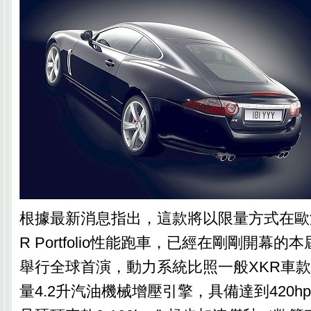
根據最新消息指出，這款將以限量方式在歐
R Portfolio性能跑車，已經在剛剛開幕
舉行全球首演，動力系統比照一般XKR車
量4.2升汽油機械增壓引擎，具備達到420