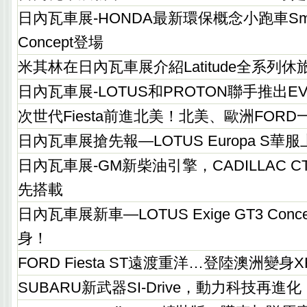
日內瓦車展-HONDA最新環保概念小跑車Small Hy
Concept登場
米其林在日內瓦車展介紹Latitude全系列休
日內瓦車展-LOTUS和PROTON聯手推出EVE 
次世代Fiesta前進北美！北美、歐洲FORD
日內瓦車展搶先報—LOTUS Europa S華
日內瓦車展-GM新柴油引擎，CADILLAC C
先搭載
日內瓦車展新車—LOTUS Exige GT3 Con
身！
FORD Fiesta ST遠渡重洋…登陸澳洲變身X
SUBARU新武器SI-Drive，動力科技再進化