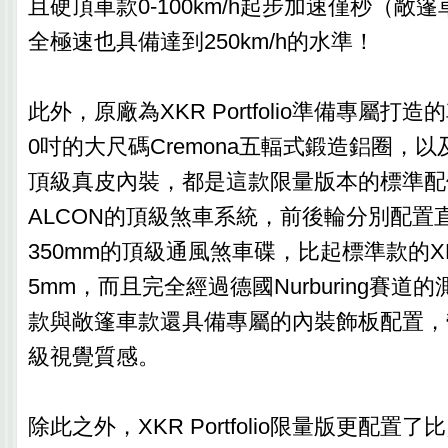
且硬頂車款0-100km/h起步加速僅秒（敞篷
全極速也具備達到250km/h的水準！
此外，原廠為XKR Portfolio準備專屬打
0吋的大尺碼Cremona五輻式鍛造鋁圈，
頂級真皮內裝，都是這款限量版本的標準配
ALCON的頂級煞車系統，前後輪分別配置直
350mm的頂級通風煞車碟，比起標準款的X
5mm，而且完全經過德國Nurburing賽道
款與敞篷車款還具備專屬的內裝飾板配置，
級視覺質感。
除此之外，XKR Portfolio限量版更配置了