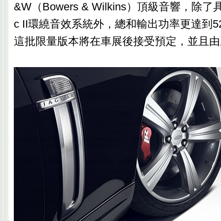
&W（Bowers & Wilkins）頂級音響，除了具備D
c II環繞音效系統外，總和輸出功率更達到
這批限量版本將在車展後接受預定，並且由