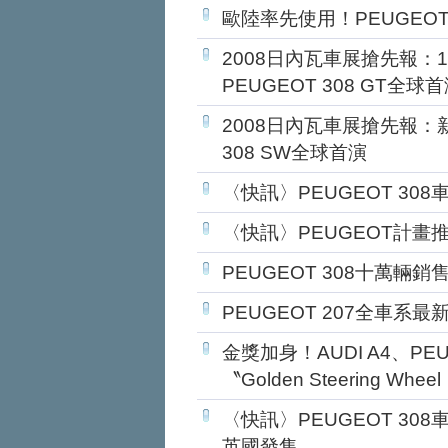
歐陸率先使用！PEUGEOT
2008日內瓦車展搶先報：1
PEUGEOT 308 GT全球
2008日內瓦車展搶先報：
308 SW全球首演
〈快訊〉PEUGEOT 30
〈快訊〉PEUGEOT計畫
PEUGEOT 308十萬輛
PEUGEOT 207全車系
金獎加身！AUDI A4、PEU
〝Golden Steering Whee
〈快訊〉PEUGEOT 3
英國發售