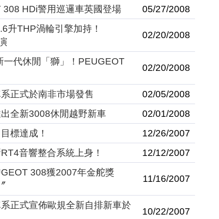
 308 HDi警用巡邏車英國登場
05/27/2008
.6升THP渦輪引擎加持！
02/20/2008
首演
新一代休閒「獅」！PEUGEOT
02/20/2008
8車系正式於南非市場發售
02/05/2008
推出全新3008休閒越野新車
02/01/2008
銷售目標達成！
12/26/2007
最新RT4音響整合系統上身！
12/12/2007
GEOT 308獲2007年金舵獎
11/16/2007
l〞
08車系正式宣佈歐規全新自排新車於
10/22/2007