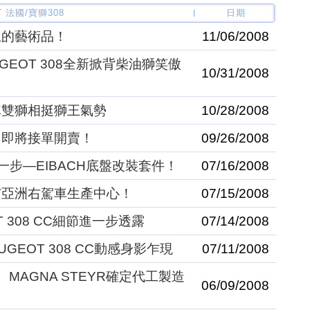
T 法國/寶獅308
日期
路上的藝術品！
11/06/2008
GEOT 308全新掀背柴油獅笑傲
10/31/2008
隊雙獅相挺獅王氣勢
10/28/2008
台，即將接單開賣！
09/26/2008
身第一步—EIBACH底盤改裝套件！
07/16/2008
OT亞洲右駕車生產中心！
07/15/2008
 308 CC細節進一步透露
07/14/2008
GEOT 308 CC動感身影乍現
07/11/2008
 MAGNA STEYR確定代工製造
06/09/2008