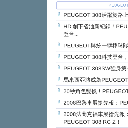
PEUGEO
PEUGEOT 308活躍於
HDi創下省油新紀錄！PEU
登台...
PEUGEOT與統一獅棒球
PEUGEOT 308科技登
PEUGEOT 308SW強
馬來西亞將成為PEUGE
20秒角色變換！PEUGEOT
2008巴黎車展搶先報：PEU
2008法蘭克福車展搶先報：
PEUGEOT 308 RC Z！