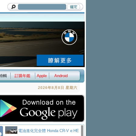
特輯
訂購年鑑
Apple
Android
2026年8月8日 星期六
電油進化完全體 Honda CR-V e:HE