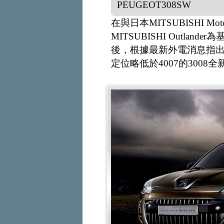
PEUGEOT308SW
在與日本MITSUBISHI 
MITSUBISHI Outlan
後，根據最新外電消息指出
定位略低於4007的3008