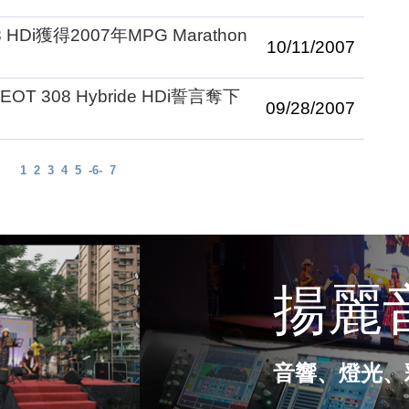
HDi獲得2007年MPG Marathon
10/11/2007
 308 Hybride HDi誓言奪下
09/28/2007
1
2
3
4
5
-6-
7