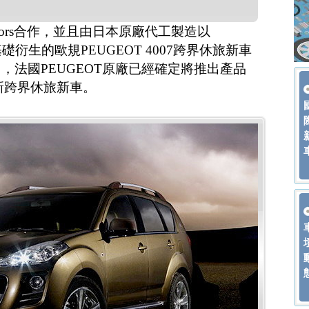
Motors合作，並且由日本原廠代工製造以
der為基礎衍生的歐規PEUGEOT 4007跨界休旅新車
，法國PEUGEOT原廠已經確定將推出產品
全新跨界休旅新車。