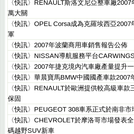
〈快訊〉RENAULT斯洛文尼亞整車廠200
萬大關
〈快訊〉OPEL Corsa成為克羅埃西亞20
軍
〈快訊〉2007年波蘭商用車銷售報告公佈
〈快訊〉NISSAN導航服務平台CARWIN
〈快訊〉2007年捷克境內汽車廠產量提升
〈快訊〉華晨寶馬BMW中國國產車款200
〈快訊〉RENAULT於歐洲提供較高級車款
保固
〈快訊〉PEUGEOT 308車系正式於南非
〈快訊〉CHEVROLET於摩洛哥市場發表全
碼越野SUV新車