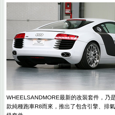
WHEELSANDMORE最新的改裝套件，乃
款純種跑車R8而來，推出了包含引擎、排