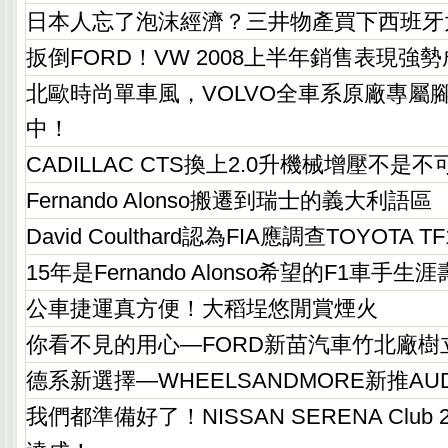
日本人忘了泡沫經濟？三井物產買下西班牙
扳倒FORD！VW 2008上半年銷售表現強
北歐時尚單車風，VOLVO全車系原廠專屬腳
中！
CADILLAC CTS換上2.0升機械增壓不是
Fernando Alonso搬遷到瑞士的義大利語區
David Coulthard認為FIA應調查TOYOTA TF
15年是Fernando Alonso希望的F1車手生
公車捷運真方便！大稻埕悠閒賞煙火
你看不見的用心—FORD新苗汽車竹北廠樹
德系新選擇—WHEELSANDMORE新推AUD
我們都準備好了！NISSAN SERENA Club