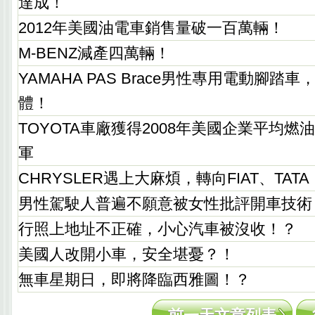
達成！
2012年美國油電車銷售量破一百萬輛！
M-BENZ減產四萬輛！
YAMAHA PAS Brace男性專用電動腳
體！
TOYOTA車廠獲得2008年美國企業平均
軍
CHRYSLER遇上大麻煩，轉向FIAT、TATA
男性駕駛人普遍不願意被女性批評開車技術
行照上地址不正確，小心汽車被沒收！？
美國人改開小車，安全堪憂？！
無車星期日，即將降臨西雅圖！？