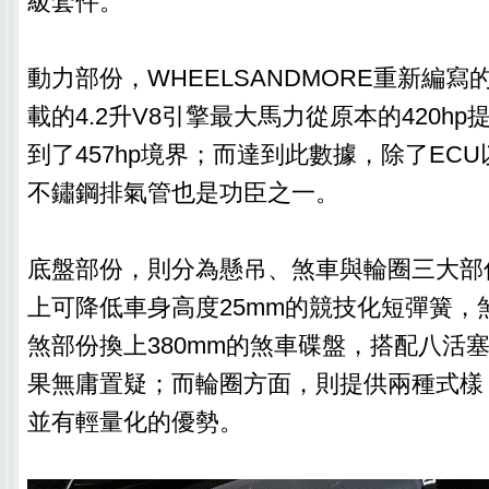
級套件。
動力部份，WHEELSANDMORE重新編寫
載的4.2升V8引擎最大馬力從原本的420hp
到了457hp境界；而達到此數據，除了EC
不鏽鋼排氣管也是功臣之一。
底盤部份，則分為懸吊、煞車與輪圈三大部
上可降低車身高度25mm的競技化短彈簧，
煞部份換上380mm的煞車碟盤，搭配八活
果無庸置疑；而輪圈方面，則提供兩種式樣
並有輕量化的優勢。