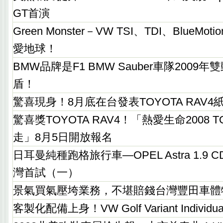
GT首演
Green Monster－VW TSI、TDI、BlueM
愛地球！
BMW品牌是F1 BMW Sauber車隊200
盾！
驚喜現身！8月底在台發表TOYOTA RAV4
驚喜獎TOYOTA RAV4！「熱愛生命2008 
走」8月5日開放報名
日耳曼純種跑格旅行車—OPEL Astra 1.9 CDT
灣首試（一）
景氣買氣壓垮業務，不堪賠錢台灣豐田車體
客製化配備上身！VW Golf Variant Individ