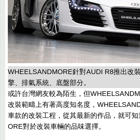
WHEELSANDMORE針對AUDI R8推出
擎、排氣系統、底盤部分。
或許台灣網友較為陌生，但WHEELSAND
改裝範疇上有著高度知名度，WHEELSAN
車款的改裝工程，從其最新的作品，就可知道W
ORE對於改裝車輛的品味選擇。