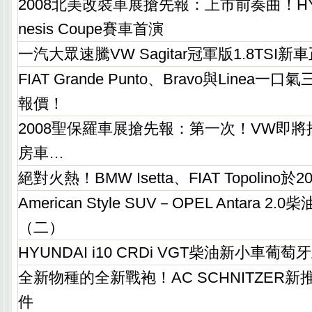
2008北美改裝車展搶先報：上市前奏曲！HYUN
nesis Coupe賽車首演
一汽大眾速騰VW Sagitar冠軍版1.8TSI
FIAT Grande Punto、Bravo與Linea
報價！
2008聖保羅車展搶先報：第一次！VW即將
房車…
絕對火熱！BMW Isetta、FIAT Topolino
American Style SUV－OPEL Antara 2
（二）
HYUNDAI i10 CRDi VGT柴油新小車葡
全新物種的全新戰袍！AC SCHNITZER新推
件