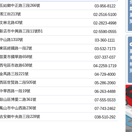
五結鄉中正路三段266號
03-956-8122
濱江街213號
02-2516-5100
文林北路43號
02-2823-4998
新店市中興路三段11號B1
02-5590-0555
中山路1310號
03-360-1111
東區經國路一段2號
03-532-7173
苗栗市國華路658號
037-337-037
西屯區市政路638號
04-2259-1719
金馬路三段221號
04-729-4000
西區世賢路二段505號
05-286-2060
中華西路一段19號
06-263-4488
鼓山區博愛二路361號
07-555-5533
鳳山市中山西路236號
07-743-2462
吉安鄉中央路三段228號
038-510-292