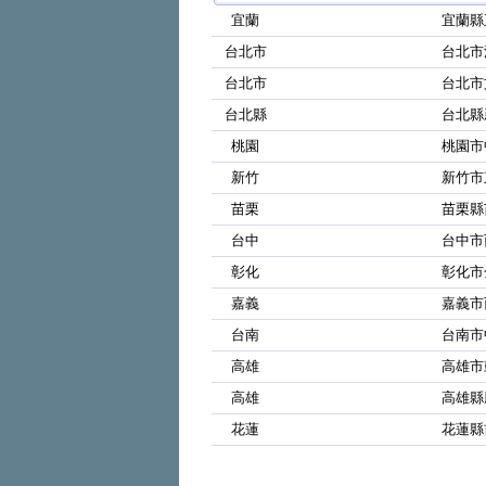
宜蘭
宜蘭縣
台北市
台北市
台北市
台北市
台北縣
台北縣
桃園
桃園市
新竹
新竹市
苗栗
苗栗縣
台中
台中市
彰化
彰化市
嘉義
嘉義市
台南
台南市
高雄
高雄市
高雄
高雄縣
花蓮
花蓮縣