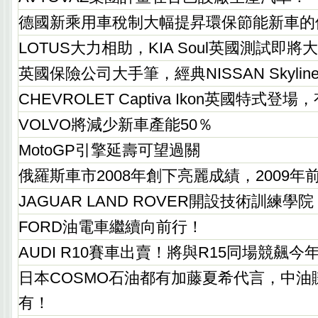
德國新乘用車稅制大幅提昇環保節能新車的
LOTUS大力相助，KIA Soul英國測試即將
英國保險公司大手筆，經典NISSAN Skylin
CHEVROLET Captiva Ikon英國特式登
VOLVO將減少新車產能50％
MotoGP引擎延壽可望過關
俄羅斯車市2008年創下亮麗成績，2009年
JAGUAR LAND ROVER開設技術訓練學院
FORD油電車繼續向前行！
AUDI R10賽車出賣！將與R15同場競飆今年L
日本COSMO石油都有加藤夏希代言，中油
有！