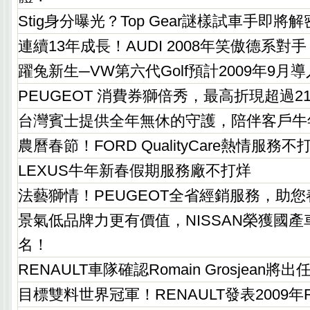
Stig身分曝光？Top Gear謎樣試車手即將
連續13年成長！AUDI 2008年笑傲德系對手
躍兔新生─VW第六代Golf預計2009年9月
PEUGEOT 消費券獅倍秀，最高折現超過2
台灣賓士提供全年無休的守護，陪伴客戶牛
農曆春節！FORD QualityCare熱情服務不
LEXUS牛年新春假期服務廠不打烊
法藝獅情！PEUGEOT全省經銷服務，助
景氣低品牌力更有價值，NISSAN榮獲國
名！
RENAULT車隊確認Romain Grosjean將
目標雙料世界冠軍！RENAULT發表2009年