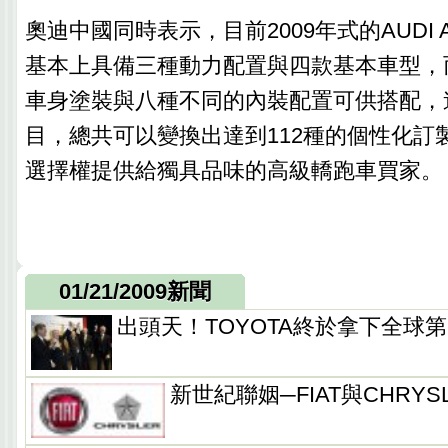
奧迪中國同時表示，目前2009年式的AUDI 
基本上具備三種動力配置與四款基本車型，
車身塗裝與八種不同的內裝配置可供搭配，
目，總共可以變換出達到112種的個性化訂
選擇權提供給獨具品味的高級轎跑車買家。
01/21/2009新聞
出頭天！TOYOTA終於拿下全球
新世紀聯姻─FIAT與CHRY