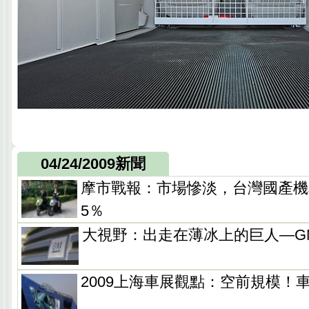
04/24/2009新聞
摩市戰報：市場慘淡，台灣國產機
5％
大視野：出走在薄冰上的巨人—G
2009上海車展觀點：空前規模！