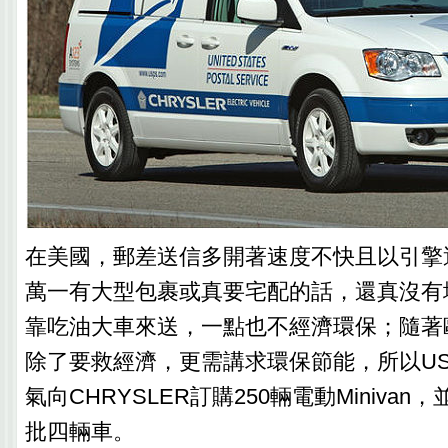
在美國，郵差送信多開著速度不快且以引擎
萬一有大型包裹或真要宅配的話，還真沒有
靠吃油大車來送，一點也不經濟環保；隨著
除了要救經濟，更需講求環保節能，所以US
氣向CHRYSLER訂購250輛電動Miniva
批四輛車。