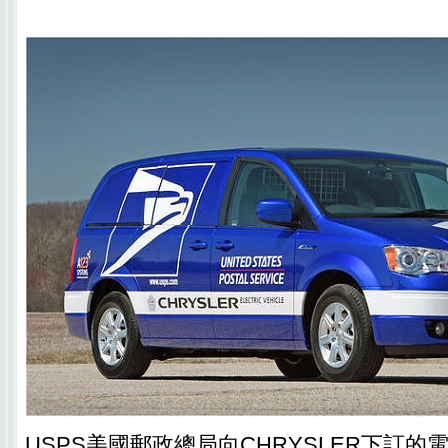
USPS美國郵政總局向CHRYSLER下訂的電動M