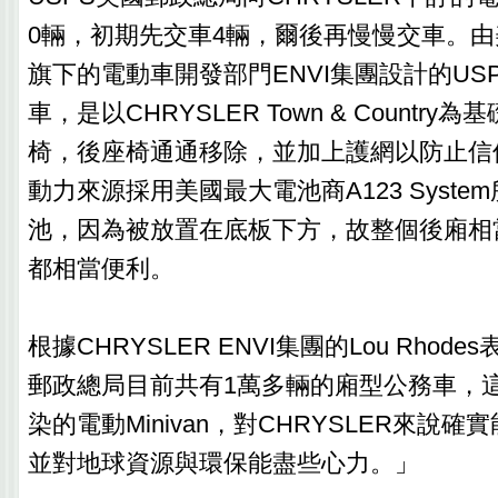
0輛，初期先交車4輛，爾後再慢慢交車。由美
旗下的電動車開發部門ENVI集團設計的US
車，是以CHRYSLER Town & Countr
椅，後座椅通通移除，並加上護網以防止信
動力來源採用美國最大電池商A123 Syste
池，因為被放置在底板下方，故整個後廂相
都相當便利。
根據CHRYSLER ENVI集團的Lou Rhod
郵政總局目前共有1萬多輛的廂型公務車，
染的電動Minivan，對CHRYSLER來說
並對地球資源與環保能盡些心力。」