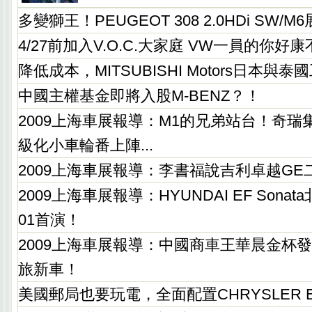
多變獅王！PEUGEOT 308 2.0HDi SW
4/27前加入V.O.C.大家庭 VW一員的你好
降低成本，MITSUBISHI Motors日本與
中國主權基金即將入股M-BENZ？！
2009上海車展報導：M1的兄弟站台！奇瑞集
級化小車輪番上陣...
2009上海車展報導：李書福說吉利卓越GE
2009上海車展報導：HYUNDAI EF Sona
01首演！
2009上海車展報導：中國商車王華晨金杯
旅新車！
美國郵局也要玩電，全面配置CHRYSLER 