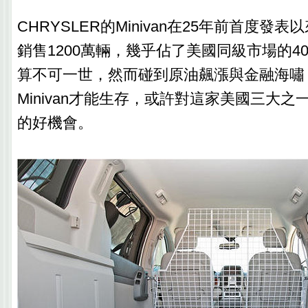
CHRYSLER的Minivan在25年前首度發
銷售1200萬輛，幾乎佔了美國同級市場的4
算不可一世，然而碰到原油飆漲與金融海嘯
Minivan才能生存，或許對這家美國三大
的好機會。