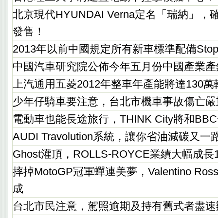
北京現代HYUNDAI Verna定名「瑞納」
發售！
2013年以前中國規定所有新車標準配備Stop-
中國汽車研究院公佈今年五月份中國產業產
上汽通用五菱2012年整車年產能將達130萬
少年仔騎車要注意，台北市機車事故傷亡嚴
電動車也能長途旅行，THINK City將和B
AUDI Travolution系統，讓你省油減碳又
Ghost灌頂，ROLLS-ROYCE業績大幅成長
摔掉MotoGP冠軍蟬連美夢，Valentino R
成
台北市民注意，駕照逾期及持有舊式者盡速