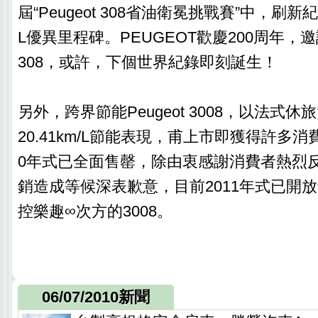
屆“Peugeot 308省油衛冕挑戰賽”中，刷新紀
L優異里程碑。PEUGEOT歡慶200周年，
308，或許，下個世界紀錄即刻誕生！
另外，跨界節能Peugeot 3008，以法式
20.41km/L節能表現，甫上市即獲得許多消
0年式已全面售罄，除由衷感謝消費者熱烈
銷造成等候深表歉意，目前2011年式已開
控樂趣∞次方的3008。
06/07/2010新聞