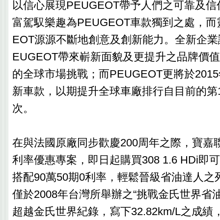
以信心展現PEUGEOT帶予人們之可靠及
富駕馭樂趣為PEUGEOT車款獨到之處，而
EOT源源不斷地創意及創新能力。全新企業
EUGEOT帶來嶄新面貌及更提升之品牌價
的全球市場挑戰；而PEUGEOT更將於201
新車款，以期提升全球車廠排行自目前的第1
次。
在與法國原廠同步歡慶200周年之際，寶嘉
利率優惠專案，即日起購買308 1.6 HDi
搭配90萬50期0利率，輕鬆晉級省油達人之列。3
僅於2008年台灣所舉辦之“挑戰金氏世界省
超越金氏世界紀錄，寫下32.82km/L之成績