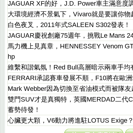
JAGUAR XF的好，J.D. Power車主滿
大環境經濟不景氣下，Vivaro就是要讓你
白色夜叉，2011年式SALEEN S302發表！
JAGUAR慶祝創廠75週年，挑戰Le Mans 
馬力機上見真章，HENNESSEY Venom 
hp
維繫和諧氣氛！Red Bull高層暗示兩車手
FERRARI承認賽車發展不順，F10將在歐
Mark Webber因為切換至省油模式而被隊
雙門SUV才是真獨特，英國MERDAD二代Ca
蓄勢待發！
心臟更大顆，V6動力將進駐LOTUS Exige