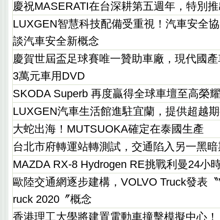
慶祝MASERATI在台深耕第五週年，特別
LUXGEN智慧科技配備受重視！汽車安全
談汽車安全新概念
慶賀世屆盃足球賽唯一贊助車廠，現代國產
3萬元車用DVD
SKODA Superb 再度贏得全球車壇至高
LUXGEN汽車生活館進駐宜蘭，提供超越
大蛇出海！MUTSUOKA確定在泰國生產
台北市府轉運站轉測試，交通陷入另一黑暗
MAZDA RX-8 Hydrogen RE挑戰利曼24
歐陸交通網逐步建構，VOLVO Truck發表〝VOL
ruck 2020〞概念
香港理工大學將建置電動車撞擊模擬中心！