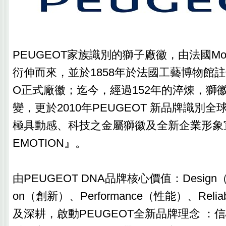
PEUGEOT家族識別的獅子廠徽，由法國Mont
衍伸而來，並於1858年於法國工藝博物館註
O正式廠徽；迄今，經過152年的淬煉，獅
變，更於2010年PEUGEOT 新品牌識別
極具動感、科技之金屬獅徽及全新企業形象宣語
EMOTION』。
由PEUGEOT DNA品牌核心價值：Design（設
on（創新）、Performance（性能）、Relia
及深耕，啟動PEUGEOT全新品牌理念 ：