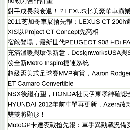
rid動力合作計畫
對手成長我衰退！？LEXUS北美豪華車霸
2011芝加哥車展搶先報：LEXUS CT 200h
XIS以Project CT Concept先亮相
宿敵登場，最新世代PEUGEOT 908 HDi 
充滿溫暖與環保新意，DesignworksUSA與
發全新Metro Inspiro捷運系統
超級盃美式足球賽MVP有賞，Aaron Rodge
ET Camaro Convertible
NSX後繼有望，HONDA社長伊東孝紳確
HYUNDAI 2012年前車單再更新，Azera改款、E
雙雙將顯形！
MotoGP卡達夜戰搶先報：車手異動戰況備