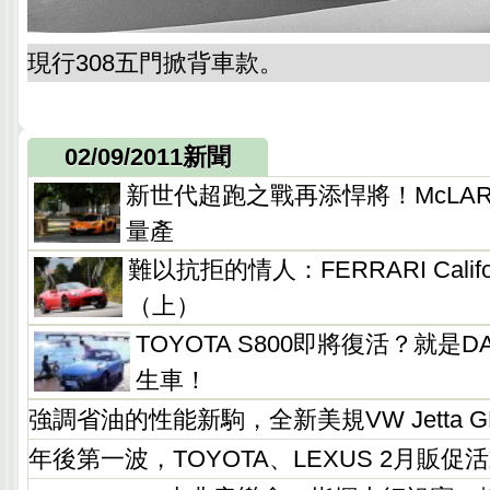
現行308五門掀背車款。
02/09/2011新聞
新世代超跑之戰再添悍將！McLARE
量產
難以抗拒的情人：FERRARI Calif
（上）
TOYOTA S800即將復活？就是DAI
生車！
強調省油的性能新駒，全新美規VW Jetta G
年後第一波，TOYOTA、LEXUS 2月販