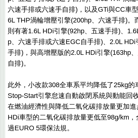
六速手排或六速手自排)，以及GTi與CC車
6L THP渦輪增壓引擎(200hp、六速手排
則有著1.6L HDi引擎(92hp、五速手排)、1.6L 
p、六速手排或六速EGC自手排)、2.0L HDi
手排)，與高增壓版的2.0L HDi引擎(163
自排)。
此外，小改款308全車系平均降低了25kg
Stop-Start引擎怠速自動啟閉系統與動能
在燃油經濟性與降低二氧化碳排放量更加進步外，
HDi車型的二氧化碳排放量更低至98g/km
過EURO 5環保法規。