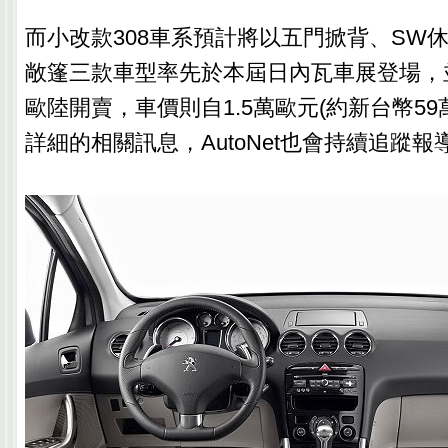
而小改款308車系預計將以五門掀背、SW
敞篷三款車型率先於本屆日內瓦車展登場，
歐陸開賣，車價則自1.5萬歐元(約新台幣59
詳細的相關訊息，AutoNet也會持續追蹤報