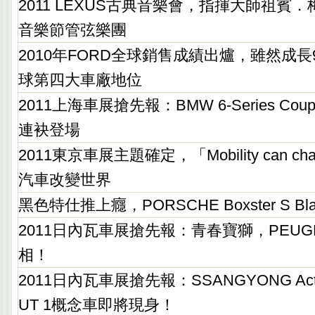
2011 LEXUS古典音樂會，指揮大師祖賓
音樂節管弦樂團
2010年FORD全球銷售成績出爐，雖然成長
球第四大車廠地位
2011上海車展搶先報：BMW 6-Series Coup
連袂登場
2011東京車展主題確定，「Mobility can chan
汽車改變世界
黑色特仕推上癮，PORSCHE Boxster S B
2011日內瓦車展搶先報：青春寶獅，PEUGE
相！
2011日內瓦車展搶先報：SSANGYONG Acty
UT 1概念車即將現身！