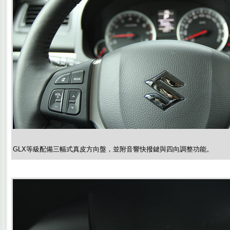
GLX等級配備三幅式真皮方向盤，並附音響快撥鍵與四向調整功能。