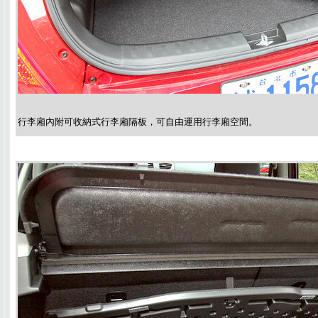
行李廂內附可收納式行李廂隔板，可自由運用行李廂空間。