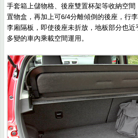
手套箱上儲物格、後座雙置杯架等收納空間
置物盒，再加上可6/4分離傾倒的後座，行
李廂隔板，即使後座未折放，地板部分也近
多變的車內乘載空間運用。