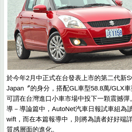
於今年2月中正式在台發表上市的第二代新Swift
Japan〞的身分，搭配GL車型58.8萬/GLX
可謂在台灣進口小車市場中投下一顆震撼彈
導－導論篇中，AutoNet汽車日報試車組為
wift，而在本篇報導中，則將為讀者好好端詳，
質感層面的進化。