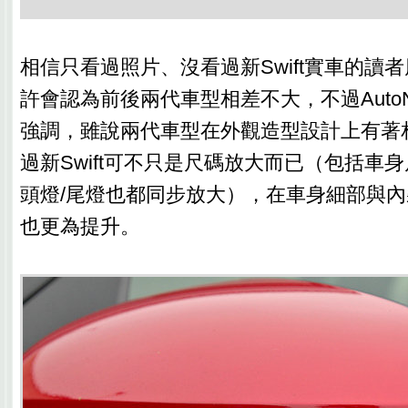
相信只看過照片、沒看過新Swift實車的讀
許會認為前後兩代車型相差不大，不過Auto
強調，雖說兩代車型在外觀造型設計上有著
過新Swift可不只是尺碼放大而已（包括車
頭燈/尾燈也都同步放大），在車身細部與
也更為提升。