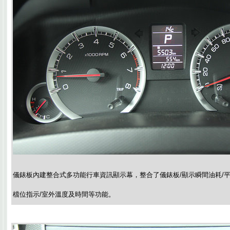
儀錶板內建整合式多功能行車資訊顯示幕，整合了儀錶板/顯示瞬間油耗/平
檔位指示/室外溫度及時間等功能。