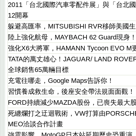
2011「台北國際汽車零配件展」與「台北國
12開幕
躲避高匯率，MITSUBISHI RVR移師美國
陸上強化航母，MAYBACH 62 Guard現身
強化X6大將軍，HAMANN Tycoon EVO
TATA的萬丈雄心！JAGUAR/ LAND ROV
全球銷售65萬輛目標
充電往哪走，Google Maps告訴你！
習慣養成救生命，後座安全帶法規面面觀！
FORD持續減少MAZDA股份，已喪失最大
死纏爛打之迂迴戰術，VW打算由PORSCHE
MEO洽談合作計畫
強震影響，MotoGP日本站延期歷史恐重演