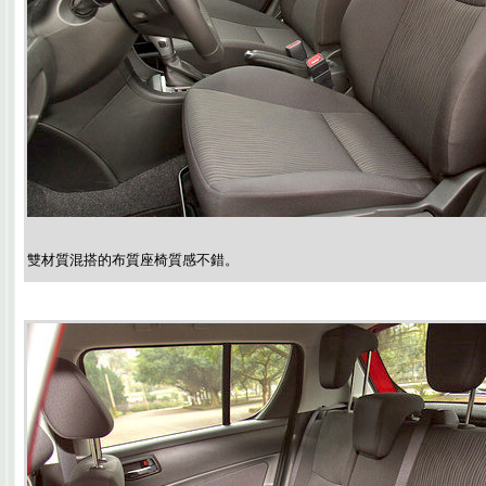
雙材質混搭的布質座椅質感不錯。