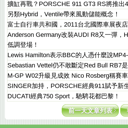
擴缸再戰？PORSCHE 911 GT3 RS將推出
另類Hybrid，Ventile帶來風動儲能概念！
富士自行車共和國，2011台北國際車展夜
Anderson Germany改裝AUDI R8又一彈，Hype
低調登場！
Lewis Hamilton表示BBC的人憑什麼說MP4
Sebastian Vettel仍不敢斷定Red Bull 
M-GP W02升級見成效 Nico Rosberg稱
SINGER加持，PORSCHE經典911賦予新
DUCATI經典750 Sport，馳騁花都巴黎！
前一天文章列表