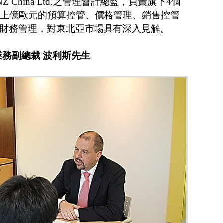
Z China Ltd.之管理會計總監，負責旗下4個
達上億歐元的預算控管、價格管理、銷售控管
財務管理，對東北亞市場具有深入見解。
與業務副總裁 波利斯先生