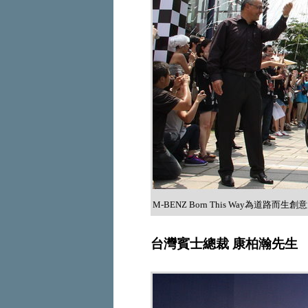
M-BENZ Born This Way為
台灣賓士總裁 康柏瀚先生