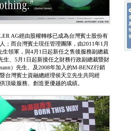
IMLER AG經由股權轉移已成為台灣賓士股份有
人；而台灣賓士現任管理團隊，由2011年1月
先生領軍，與4月1日起新任之售後服務副總裁
eter） 先生、5月1日起新接任之財務行政副總裁暨財
enmann）先生、及2008年加入的M-BENZ行銷
暨台灣賓士資融總經理侯天立先生共同經
供頂級服務、創造更優越的成績。