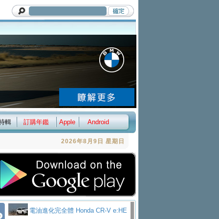
特輯
訂購年鑑
Apple
Android
2026年8月9日 星期日
電油進化完全體 Honda CR-V e:HE