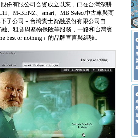
資股份有限公司合資成立以來，已在台灣深耕
M-BENZ、smart、MB Select中古車與商
旗下子公司－台灣賓士資融股份有限公司自
車資融、租賃與產物保險等服務，一路和台灣賓
 best or nothing」的品牌宣言與經驗。