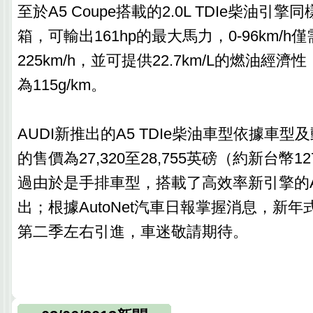
至於A5 Coupe搭載的2.0L TDIe柴油引
箱，可輸出161hp的最大馬力，0-96km/h
225km/h，並可提供22.7km/L的燃油經
為115g/km。
AUDI新推出的A5 TDIe柴油車型依據車
的售價為27,320至28,755英磅（約新台幣1
過由於是手排車型，搭載了高效率新引擎的
出；根據AutoNet汽車日報掌握消息，新年
第二季左右引進，車迷敬請期待。