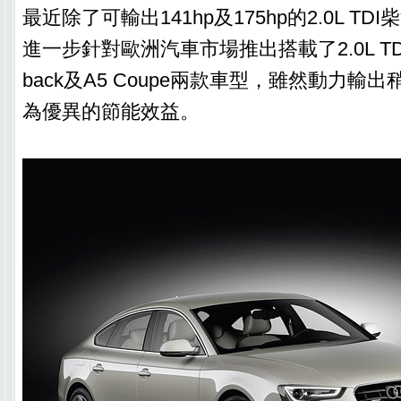
最近除了可輸出141hp及175hp的2.0L TD
進一步針對歐洲汽車市場推出搭載了2.0L TDIe
back及A5 Coupe兩款車型，雖然動力輸
為優異的節能效益。