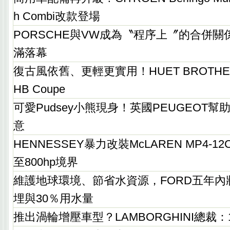
h Combi改款登場
PORSCHE與VW成為〝程序上〞的合併
滿落幕
復古風依舊、更輕更實用！HUET BROTH
HB Coupe
可愛Pudsey小熊現身！英國PEUGEOT
意
HENNESSEY暴力改裝McLAREN MP4-
至800hp境界
維護地球環境、節省水資源，FORD五年內
埋與30％用水量
推出渦輪增壓車型？LAMBORGHINI總裁