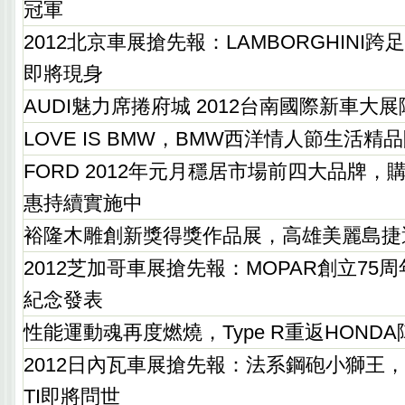
冠軍
2012北京車展搶先報：LAMBORGHINI跨
即將現身
AUDI魅力席捲府城 2012台南國際新車大
LOVE IS BMW，BMW西洋情人節生活
FORD 2012年元月穩居市場前四大品牌
惠持續實施中
裕隆木雕創新獎得獎作品展，高雄美麗島捷
2012芝加哥車展搶先報：MOPAR創立75
紀念發表
性能運動魂再度燃燒，Type R重返HONDA
2012日內瓦車展搶先報：法系鋼砲小獅王，PEU
TI即將問世