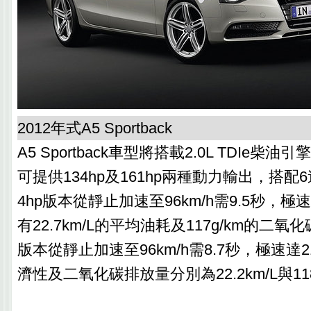
2012年式A5 Sportback
A5 Sportback車型將搭載2.0L TDIe
可提供134hp及161hp兩種動力輸出，搭配
4hp版本從靜止加速至96km/h需9.5秒，極速
有22.7km/L的平均油耗及117g/km的二氧化
版本從靜止加速至96km/h需8.7秒，極速達2
濟性及二氧化碳排放量分別為22.2km/L與118