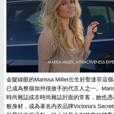
金髮綠眼的Marissa Miller出生於聖達
已成為整個加州很搶手的代言人之一。Marissa
時尚雜誌或非時尚雜誌封面的常客，她也憑
般身材，成為著名內衣品牌Victoria's Sec