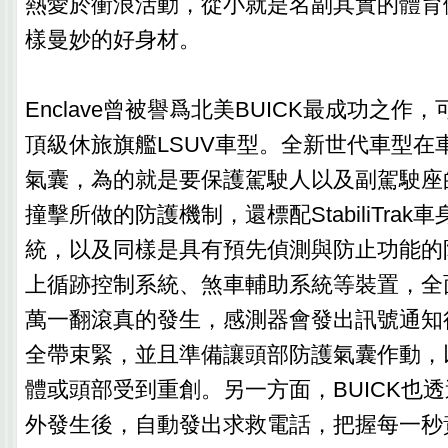
熱愛於衝浪活動，從小就是名副其實的體育
樣曼妙的好身材。
Enclave曾被譽爲北美BUICK最成功之作
頂級休旅旗艦LSUV車型。全新世代車型在
氣囊，為的就是要保護駕駛人以及副駕駛座
撞擊所做的防護機制，還標配StabiliTra
統，以及同樣是具有預先偵測與防止功能的
上循跡控制系統、煞車輔助系統等裝置，全
萬一翻滾真的發生，感測器會發出訊號通知
全帶束緊，並且準備讓頭部防護氣囊作動，
體或頭部受到重創。另一方面，BUICK也透過
外發生後，自動發出求救電話，把握每一秒