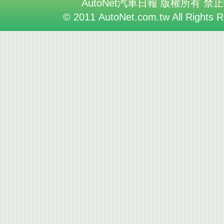
AutoNet汽車日報 版權所有 禁
© 2011 AutoNet.com.tw All Rights 