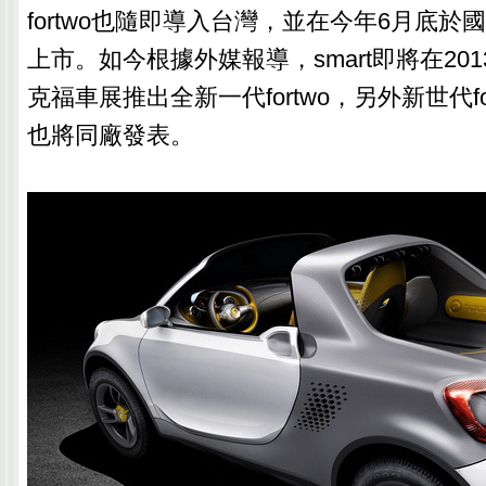
fortwo也隨即導入台灣，並在今年6月底
上市。如今根據外媒報導，smart即將在20
克福車展推出全新一代fortwo，另外新世代fo
也將同廠發表。