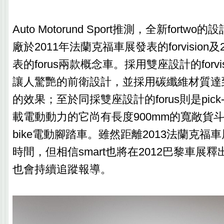
Auto Motorund Sport推測，全新fort
廠於2011年法蘭克福車展發表的forvision
表的forus兩款概念車。採用雙座設計的forvi
讓人驚艷的前衛設計，並採用碳纖維材質達
的效果；至於同採雙座設計的forus則是pick
載電動動力的它尚有長度900mm的寬敞貨
bike電動腳踏車。雖然距離2013法蘭克福
時間，但相信smart也將在2012巴黎車展
也會持續追蹤報導。