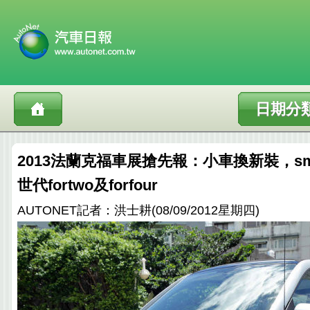
日期分
2013法蘭克福車展搶先報：小車換新裝，sm
世代fortwo及forfour
AUTONET記者：洪士耕(08/09/2012星期四)