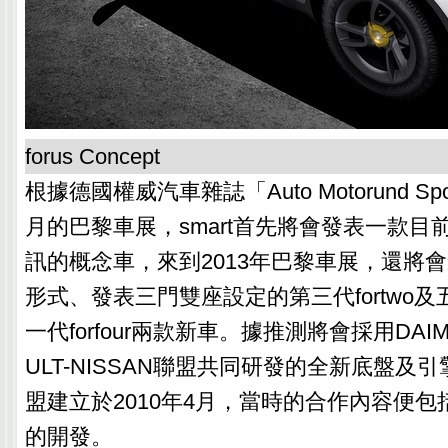
forus Concept
根據德國權威汽車雜誌「Auto Motorund S
月的巴黎車展，smart首先將會發表一款目
訊的概念車，來到2013年巴黎車展，還將
形式、發表三門雙座設定的第三代fortwo
一代forfour兩款新車。據推測將會採用DAI
ULT-NISSAN聯盟共同研發的全新底盤及
盟建立於2010年4月，當時的合作內容便包括了for
的開發。