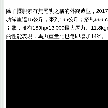
除了擺脫素有無尾熊之稱的外觀造型，2017 C
功減重達15公斤，來到195公斤；搭配999 c
引擎，擁有189hp/13,000最大馬力、11.8kg
的性能表現，馬力重量比也隨即增加14%。