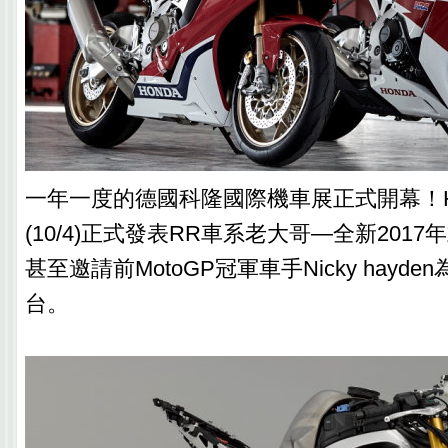
一年一度的德國科隆國際機車展正式開幕！H
(10/4)正式發表RR車系老大哥—全新2017年
甚至邀請前MotoGP冠軍車手Nicky hayd
台。