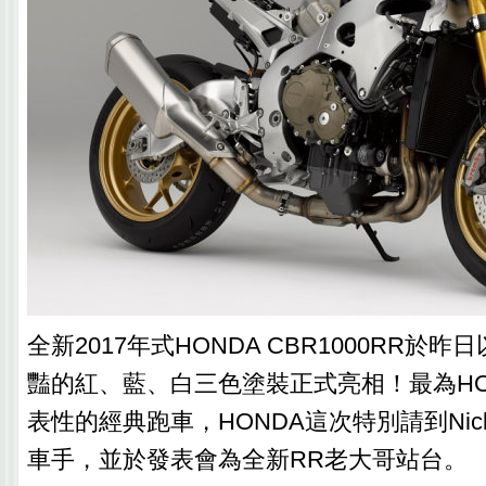
全新2017年式HONDA CBR1000RR於
豔的紅、藍、白三色塗裝正式亮相！最為HO
表性的經典跑車，HONDA這次特別請到Nicky
車手，並於發表會為全新RR老大哥站台。