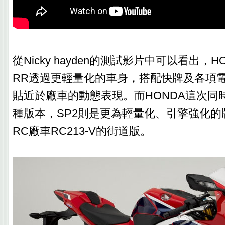
從Nicky hayden的測試影片中可以看出，HON
RR透過更輕量化的車身，搭配快牌及各項
貼近於廠車的動態表現。而HONDA這次同時
種版本，SP2則是更為輕量化、引擎強化的
RC廠車RC213-V的街道版。