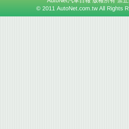
AutoNet汽車日報 版權所有 禁
© 2011 AutoNet.com.tw All Rights 