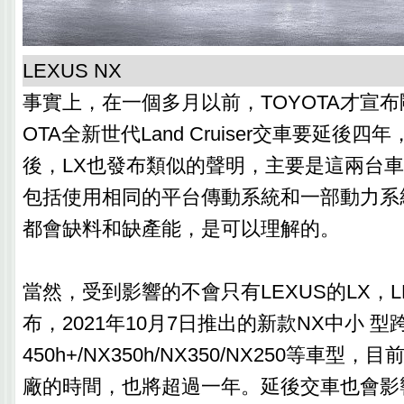
LEXUS NX
事實上，在一個多月以前，TOYOTA才宣布
OTA全新世代Land Cruiser交車要延後四年，在
後，LX也發布類似的聲明，主要是這兩台
包括使用相同的平台傳動系統和一部動力系
都會缺料和缺產能，是可以理解的。
當然，受到影響的不會只有LEXUS的LX，L
布，2021年10月7日推出的新款NX中小 
450h+/NX350h/NX350/NX250等車
廠的時間，也將超過一年。延後交車也會影