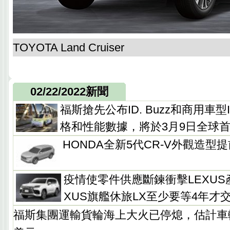
TOYOTA Land Cruiser
02/22/2022新聞
福斯搶先公布ID. Buzz和商用車型ID.
格和性能數據，將於3月9日全球
HONDA全新5代CR-V外觀造型
疫情使零件供應斷鍊衝擊LEXUS
XUS旗艦休旅LX至少要等4年才
福斯集團運輸貨輪海上大火已停熄，估計車