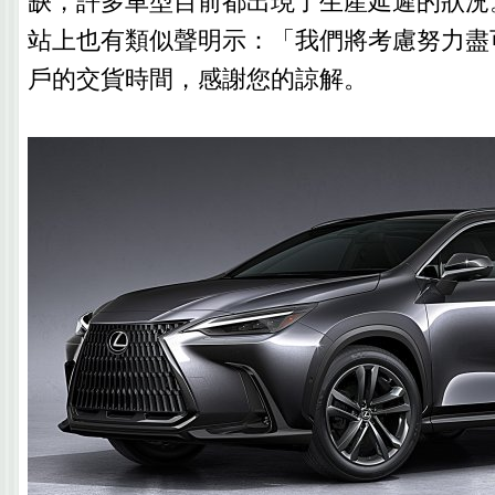
缺，許多車型目前都出現了生產延遲的狀況
站上也有類似聲明示：「我們將考慮努力盡
戶的交貨時間，感謝您的諒解。