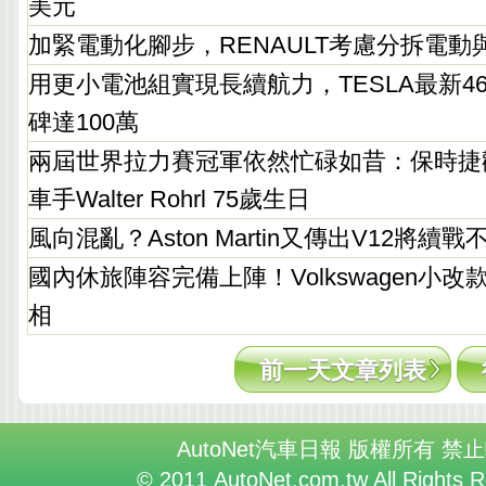
美元
加緊電動化腳步，RENAULT考慮分拆電動
用更小電池組實現長續航力，TESLA最新4
碑達100萬
兩屆世界拉力賽冠軍依然忙碌如昔：保時捷
車手Walter Rohrl 75歲生日
風向混亂？Aston Martin又傳出V12將續戰
國內休旅陣容完備上陣！Volkswagen小改款T
相
前一天文章列表
AutoNet汽車日報 版權所有 禁
© 2011 AutoNet.com.tw All Rights 