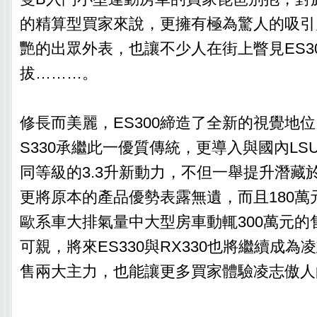
的精算型買家來說，更擁有極為驚人的吸引
艷的出眾外表，也讓不少人在街上瞥見ES3
拔………。
修長而美麗，ES300締造了全新的視覺地位，
S330承繼此一優質傳統，更導入與國內LSU
同等級的3.3升新動力，不但一舉提升潛藏
更將原本的產品優勢表露無遺，而且180萬
歐系車大排氣量中大型房車動輒300萬元的
可親，將來ES330與RX330也將繼續成
售兩大主力，也能讓更多買家體驗凌志傲人