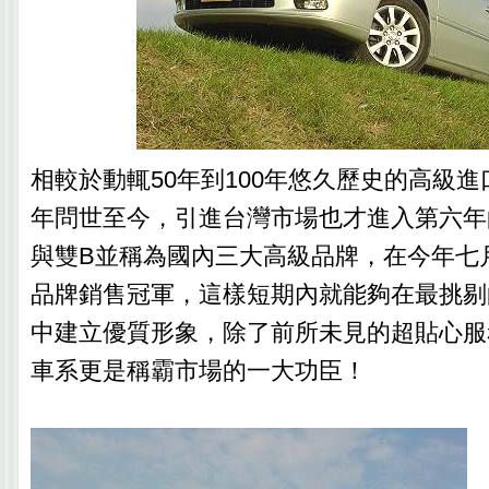
相較於動輒50年到100年悠久歷史的高級進
年問世至今，引進台灣市場也才進入第六年
與雙B並稱為國內三大高級品牌，在今年七
品牌銷售冠軍，這樣短期內就能夠在最挑剔
中建立優質形象，除了前所未見的超貼心服
車系更是稱霸市場的一大功臣！