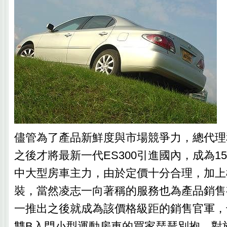
儘管為了產品新鮮度與市場競爭力，總代理和
之後才將最新一代ES300引進國內，成為15
中大型房車主力，由於定價十分合理，加上
裝，當然凌志一向著稱的服務也為產品銷售
一推出之後就成為該價格級距的銷售官軍，
雙B入門小型運動房車的買家琵琶別抱，對於