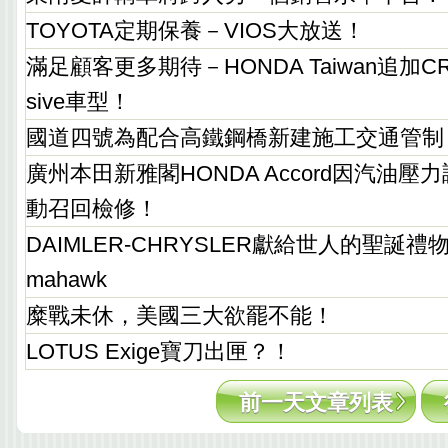
TOYOTA定期保養－VIOS大放送！
滿足顧客更多期待－HONDA Taiwan追加CR
sive車型！
國道四號為配合高鐵鋼橋新建施工交通管制
廣州本田新雅閣HONDA Accord因汽油
動召回檢修！
DAIMLER-CHRYSLER獻給世人的聖誕禮物
mahawk
糜戰未休，美國三大欲罷不能！
LOTUS Exige寶刀出匣？！
前一天文章列表