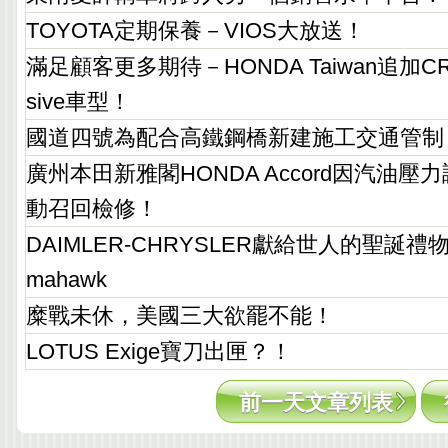
TOYOTA定期保養－VIOS大放送！
滿足顧客更多期待－HONDA Taiwan追加CR
sive車型！
國道四號為配合高鐵鋼橋新建施工交通管制
廣州本田新雅閣HONDA Accord因汽油
動召回檢修！
DAIMLER-CHRYSLER獻給世人的聖誕禮物
mahawk
糜戰未休，美國三大欲罷不能！
LOTUS Exige寶刀出匣？！
前一天文章列表