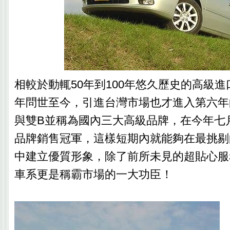
相較於動輒50年到100年悠久歷史的高級進
年問世至今，引進台灣市場也才進入第六年
與雙B並稱為國內三大高級品牌，在今年七
品牌銷售冠軍，這樣短期內就能夠在最挑剔
中建立優質形象，除了前所未見的超貼心服
車系更是稱霸市場的一大功臣！