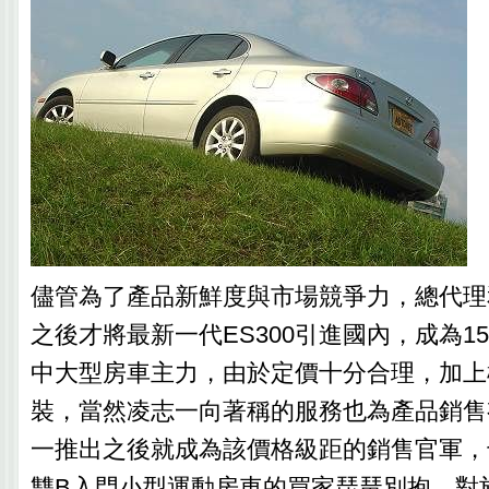
儘管為了產品新鮮度與市場競爭力，總代理和
之後才將最新一代ES300引進國內，成為15
中大型房車主力，由於定價十分合理，加上
裝，當然凌志一向著稱的服務也為產品銷售
一推出之後就成為該價格級距的銷售官軍，
雙B入門小型運動房車的買家琵琶別抱，對於