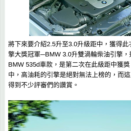
將下來要介紹2.5升至3.0升級距中，獲得此
擎大獎冠軍─BMW 3.0升雙渦輪柴油引擎
BMW 535d車款，是第二次在此級距中獲
中，高油耗的引擎是絕對無法上榜的，而這
得到不少評審們的讚賞。