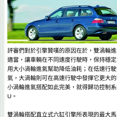
評審們對於引擎贊嘆的原因在於，雙渦輪進
適當，讓車輛在不同速度行駛時，保持穩定
用大小渦輪進氣幫助降低油耗；在低速行駛
氣，大渦輪則可在高速行駛中發揮它更大的
小渦輪進氣搭配如此完美，就得歸功控制系統─D
U。
雙渦輪搭配直立式六缸引擎所表現的最大馬力272