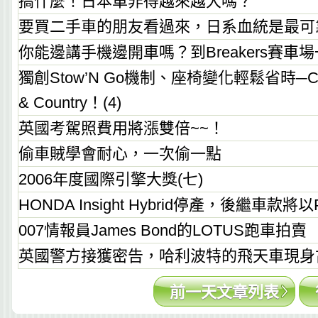
搞什麼！日本車非得越來越大嗎？
要買二手車的朋友看過來，日系血統是最可
你能邊講手機邊開車嗎？到Breakers賽車
獨創Stow’N Go機制、座椅變化輕鬆省時─CHR
& Country！(4)
英國考駕照費用將漲雙倍~~！
偷車賊學會耐心，一次偷一點
2006年度國際引擎大獎(七)
HONDA Insight Hybrid停產，後繼車款將以
007情報員James Bond的LOTUS跑車拍賣
英國警方接獲密告，哈利波特的飛天車現身
前一天文章列表