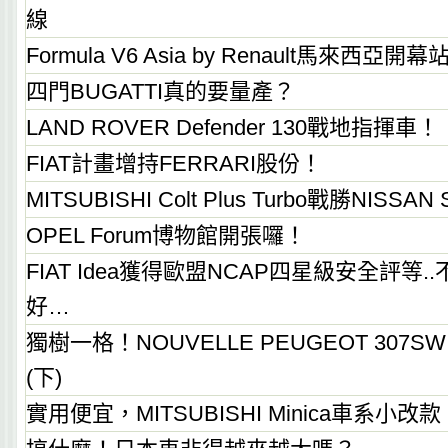
線
Formula V6 Asia by Renault馬來西
四門BUGATTI真的要量產？
LAND ROVER Defender 130戰地指揮車！
FIAT計畫增持FERRARI股份！
MITSUBISHI Colt Plus Turbo戰勝NISSAN 
OPEL Forum博物館開張囉！
FIAT Idea獲得歐盟NCAP四星級安全評等
好…
獨樹一格！NOUVELLE PEUGEOT 307
(下)
實用便宜，MITSUBISHI Minica車系小改款