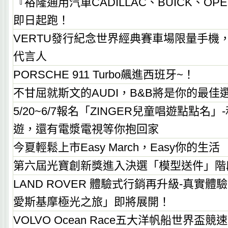
『裕隆通用汽車CADILLAC、BUICK、O
即日起跑！
VERTU發行紀念世界經典賽車場限量手機
代言人
PORSCHE 911 Turbo飆進西班牙~！
不甘屈就斯文的AUDI，B&B將是你的最佳
5/20~6/7報名「ZINGER兒童唱遊點點名
遊，還有電漿電視等你抱回家
今夏輕鬆上市Easy March，Easy你的生活
第六屆光寶創新獎進入決選「模型送件」階段
LAND ROVER 體驗式行銷再升級-真實體驗的「
愛斯基摩極光之旅」即將展開！
VOLVO Ocean Race五大洋帆船世界盃