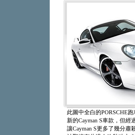
此圖中全白的PORSCHE
新的Cayman S車款，
讓Cayman S更多了幾