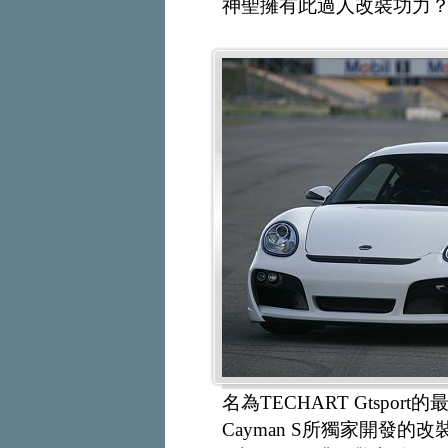
神聖擁有此過人改裝功力？告
名為TECHART Gtspor
Cayman S所獨家開發的改裝