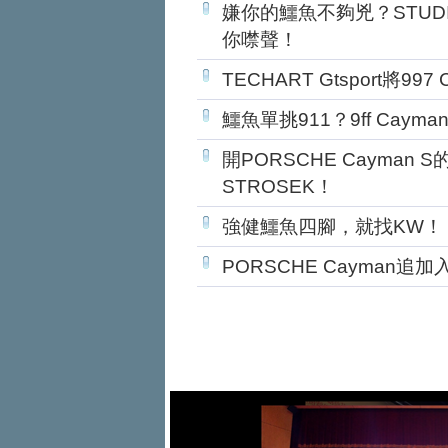
嫌你的鱷魚不夠兇？STUDIO
你噤聲！
TECHART Gtsport將99
鱷魚單挑911？9ff Caym
開PORSCHE Cayma
STROSEK！
強健鱷魚四腳，就找KW！
PORSCHE Cayman追