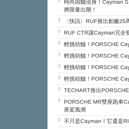
時尚凶鱷現身！Cayman S PO
將限量出閘！
〈快訊〉RUF推出創廠25
RUF CTR讓Cayman完
輕挑幼鱷！PORSCHE Ca
輕挑幼鱷！PORSCHE Ca
輕挑幼鱷！PORSCHE Ca
輕挑幼鱷！PORSCHE Ca
TECHART推出PORSCHE
PORSCHE MR雙座跑車
座駕風潮
不只是Cayman！它還是RIN