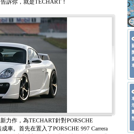
訴你，就是TECHART！
t的最新力作，為TECHART針對PORSCHE
成車。首先在置入了PORSCHE 997 Carrera