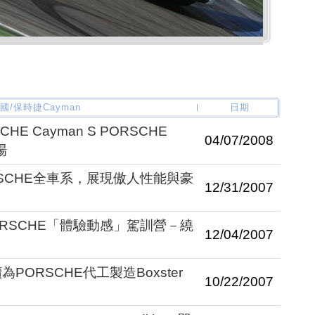
德國/保時捷Cayman
日期
 Cayman S PORSCHE
04/07/2008
場
RSCHE全車系，展現傲人性能與豪
12/31/2007
ORSCHE「體驗動感」駕訓營－繞
12/04/2007
PORSCHE代工製造Boxster
10/22/2007