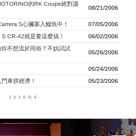
TORINO的RK Coupe絕對讓
08/21/2006
7 Carrera S心臟塞入鱷魚中！
07/05/2006
an S CR-42就是要這麼搞！
06/02/2006
n S的你不想流於同俗？不妨試試
05/26/2006
05/24/2006
加入門車拼經濟！
05/23/2006
1
2
3
4
-5-
6