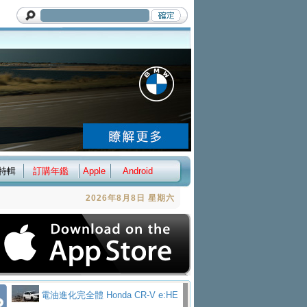
特輯
訂購年鑑
Apple
Android
2026年8月8日 星期六
電油進化完全體 Honda CR-V e:HE