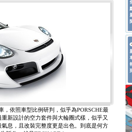
跑車，依照車型比例研判，似乎為PORSCHE最
但經過重新設計的空力套件與大輪圈式樣，似乎又
分肅殺氣息，且改裝完整度更是出色。到底是何方