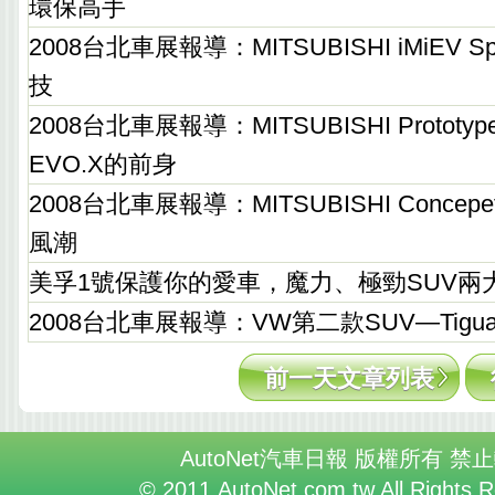
環保高手
2008台北車展報導：MITSUBISHI iMiEV 
技
2008台北車展報導：MITSUBISHI Prototyp
EVO.X的前身
2008台北車展報導：MITSUBISHI Concepe
風潮
美孚1號保護你的愛車，魔力、極勁SUV兩
2008台北車展報導：VW第二款SUV—Tig
前一天文章列表
AutoNet汽車日報 版權所有 禁
© 2011 AutoNet.com.tw All Rights 