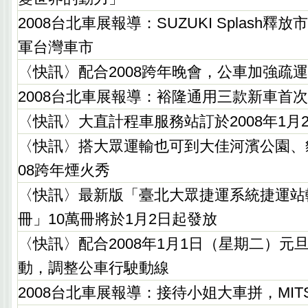
2008台北車展報導：SUZUKI Splash
軍台灣車市
〈快訊〉配合2008跨年晚會，公車加強疏
2008台北車展報導：裕隆通用三款新車首
〈快訊〉大直計程車服務站訂於2008年1月
〈快訊〉搭大眾運輸也可到大佳河濱公園、
08跨年煙火秀
〈快訊〉最新版「臺北大眾捷運系統捷運站
冊」10萬冊將於1月2日起發放
〈快訊〉配合2008年1月1日（星期二）元
動，調整公車行駛動線
2008台北車展報導：接待小姐大車拼，MITS