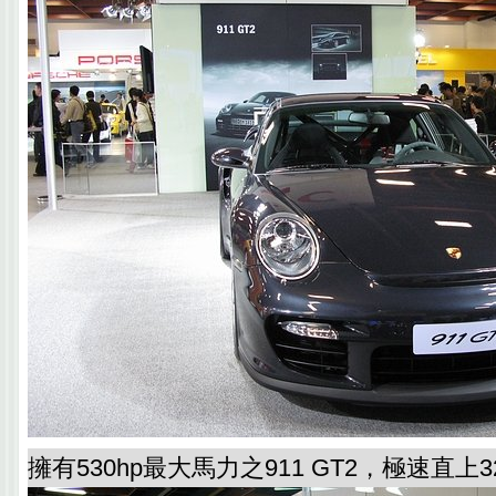
擁有530hp最大馬力之911 GT2，極速直上32