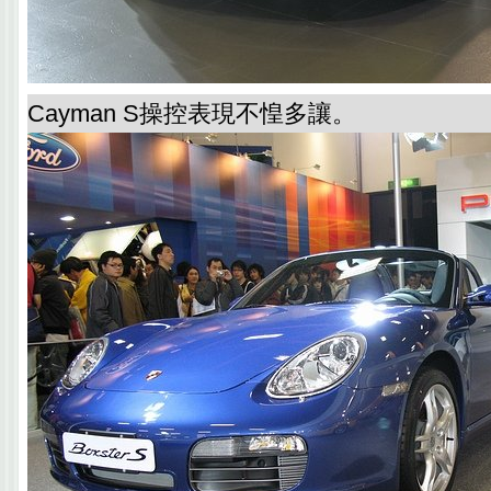
Cayman S操控表現不惶多讓。