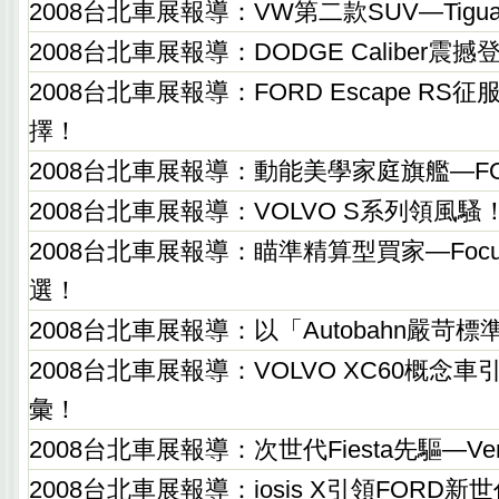
2008台北車展報導：VW第二款SUV—Tig
2008台北車展報導：DODGE Caliber震撼
2008台北車展報導：FORD Escape R
擇！
2008台北車展報導：動能美學家庭旗艦—FORD
2008台北車展報導：VOLVO S系列領風騷
2008台北車展報導：瞄準精算型買家—Focus
選！
2008台北車展報導：以「Autobahn嚴苛標
2008台北車展報導：VOLVO XC60概念
彙！
2008台北車展報導：次世代Fiesta先驅—V
2008台北車展報導：iosis X引領FORD