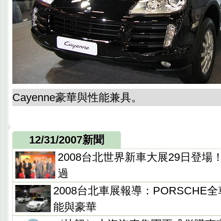
Cayenne豪華與性能兼具。
12/31/2007新聞
2008台北世界新車大展29日登
過
2008台北車展報導：PORSCH
能與豪華