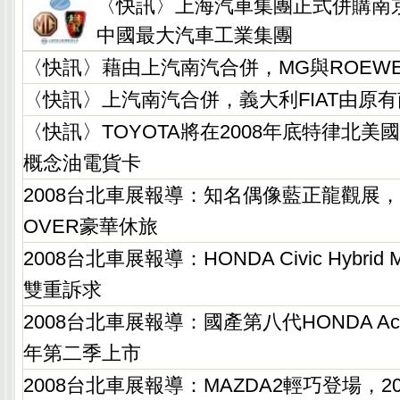
〈快訊〉上海汽車集團正式併購南
中國最大汽車工業集團
〈快訊〉藉由上汽南汽合併，MG與ROEW
〈快訊〉上汽南汽合併，義大利FIAT由原
〈快訊〉TOYOTA將在2008年底特律北美國
概念油電貨卡
2008台北車展報導：知名偶像藍正龍觀展，只
OVER豪華休旅
2008台北車展報導：HONDA Civic Hybrid
雙重訴求
2008台北車展報導：國產第八代HONDA Acc
年第二季上市
2008台北車展報導：MAZDA2輕巧登場，2