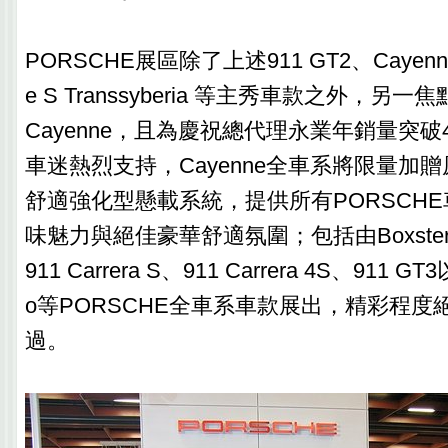
PORSCHE展區除了上述911 GT2、Cayenne 
e S Transsyberia 等主秀車款之外，另一
Cayenne，且為慶祝總代理永業年銷量突破
車迷熱烈支持，Cayenne全車系將限量加
舒適強化型懸載系統，提供所有PORSCH
味魅力與絕佳豪華舒適氛圍；包括由Boxster 
911 Carrera S、911 Carrera 4S、911 GT
o等PORSCHE全車系車款展出，精彩程度
過。