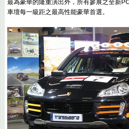
最為豪華的隆重演出外，所有參展之全新PO
車壇每一級距之最高性能豪華首選。