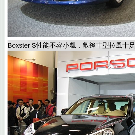
Boxster S性能不容小覷，敞篷車型拉風十