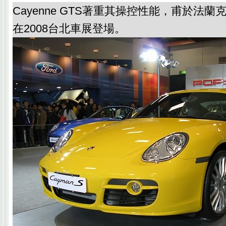
Cayenne GTS著重其操控性能，甫於法
在2008台北車展登場。