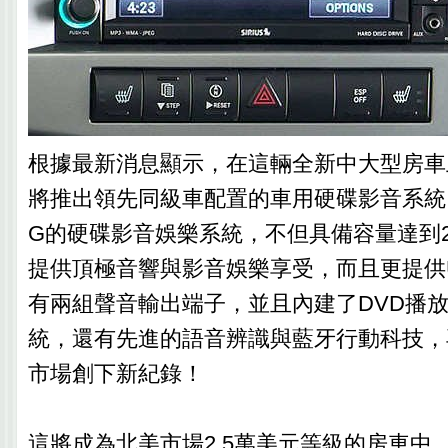
根據最新消息顯示，在這輛全新中大型房車上
將推出領先同級車配置的車用硬碟影音系統，
G的硬碟影音娛樂系統，不但具備容量達到2
提供頂極音響與影音娛樂享受，而且更提供
有兩組聲音輸出端子，並且內建了DVD播
統，還有先進的語音辨識與藍牙行動科技，
市場創下新紀錄！
這將成為北美市場2.5萬美元等級的房車中