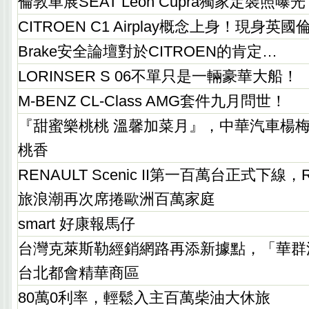
倫敦車展SEAT Leon Cupra獨家定裝照曝
CITROEN C1 Airplay概念上身！現身英
Brake安全論壇對於CITROEN的肯定…
LORINSER S 06不單只是一輛豪華大船！
M-BENZ CL-Class AMG套件九月問世！
『甜蜜樂桃桃 溫馨加菜月』，中華汽車楊
桃香
RENAULT Scenic II第一百萬台正式下線，
旅浪潮再次席捲歐洲百萬家庭
smart 好康報馬仔
台灣克萊斯勒經銷網路再添新據點，「華群
台北都會精華商區
80萬0利率，輕鬆入主百萬柴油大休旅