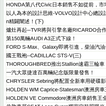
HONDA第八代Civic日本銷售不如從前，
以人為本的設計思維-VOLVO設計中心總設計師St
n精闢闡述！(下)
爐灶再起─TVR將與引擎名廠RICARDO
第150萬輛AUDI A3正式下線！
FORD S-Max、Galaxy即將引進，柴油汽
國王戰袍--CADILLAC STS-V(三)
THOROUGHBRED推出Stallion速霸三輪車
一汽大眾捷達百萬輛紀念版限量發售！
CHRYSLER Sebring將配置全新車用硬
HOLDEN WM Caprice-Statesman澳
HOLDEN VE Commodore澳洲房車銷售