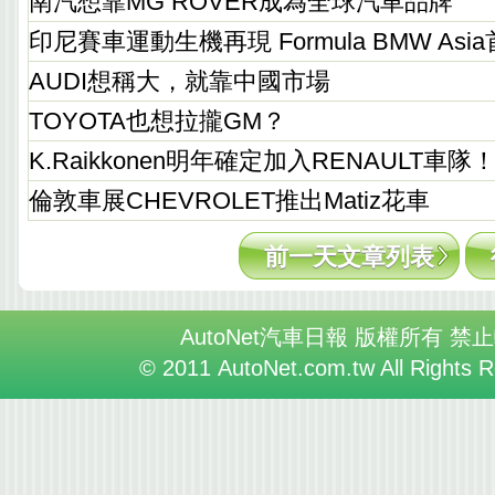
南汽想靠MG ROVER成為全球汽車品牌
印尼賽車運動生機再現 Formula BMW As
AUDI想稱大，就靠中國市場
TOYOTA也想拉攏GM？
K.Raikkonen明年確定加入RENAULT車隊
倫敦車展CHEVROLET推出Matiz花車
前一天文章列表
AutoNet汽車日報 版權所有 禁
© 2011 AutoNet.com.tw All Rights 