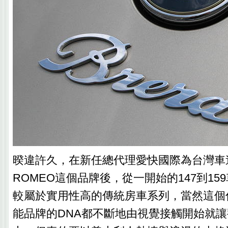
暌違許久，在新任總代理愛快國際為台灣車迷
ROMEO這個品牌後，從一開始的147到15
較屬於實用性高的傳統房車系列，當然這個
能品牌的DNA都不斷地由視覺接觸開始就