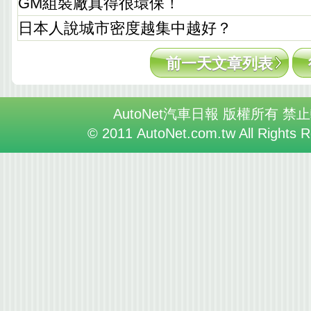
GM組裝廠真得很環保！
日本人說城市密度越集中越好？
前一天文章列表
AutoNet汽車日報 版權所有 禁
© 2011 AutoNet.com.tw All Rights 