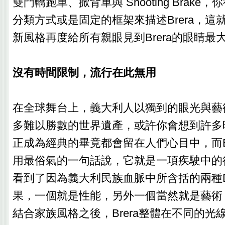
雙門轎跑車、掀背車與 Shooting Brak
分類方式或是固定的框架來描述Brera，這就是
新風格再度給所有親眼見到Brera的眼睛最
沒有時間限制，流行在此無用
在全球舞台上，義大利人以獨到的眼光與藝
多難以勝數的世界遺產，或許你會想到許多
正成為經典的畢竟都會留在人們心目中，而Br
用最俗氣的一句話說，它就是一項疾駛中的
看到了因為義大利民族血脈中所含括的兩種
果，一個就是性能，另外一個當然就是藝術
結合家族風格之後，Brera整體在不同的光