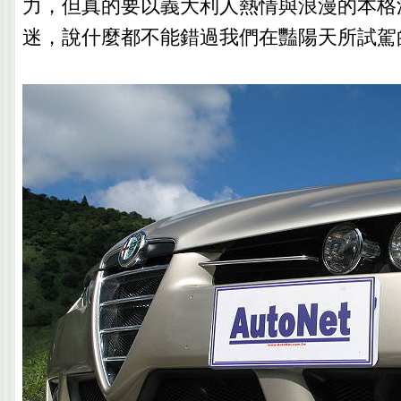
力，但真的要以義大利人熱情與浪漫的本格
迷，說什麼都不能錯過我們在豔陽天所試駕的這