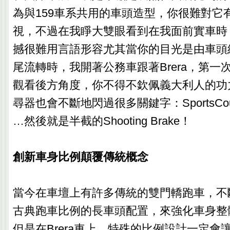
為與159車系共用的車頭造型，你很難對它
視，不過在我睜大雙眼看到在我面前實車時
撼很難用言語形容尤其當你的目光是由車頭
尾流轉時，我開著公務車跟著Brera，第一
觀看後方角度，你不得不欽佩義大利人的功
尋器也會不斷地閃過很多關鍵字：SportsCo
…然後就是半截的Shooting Brake！
創新車身比例顛覆傳統概念
當今在車壇上有許多傳統的雙門轎跑車，不
古典跑車比例的長車頭配置，來強化車身整
但是在Brera車上，特殊的比例設計一定會