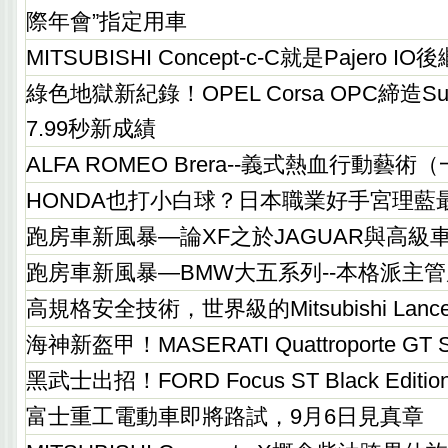
際年會”指定用車
MITSUBISHI Concept-c-C就是Pajero I
綠色地獄新紀錄！OPEL Corsa OPC締造Sup
7.99秒新成績
ALFA ROMEO Brera--義式熱血行動藝術
HONDA也打小白球？日本職業好手宮理藍
跑房車新風暴—論XF之於JAGUAR與高級
跑房車新風暴—BMW大五系列--本格派主
高規格安全技術，世界級的Mitsubishi Lancer F
海神新盔甲！MASERATI Quattroporte 
黑武士出招！FORD Focus ST Black Edit
富士重工電動車即將路試，9月6日見真章