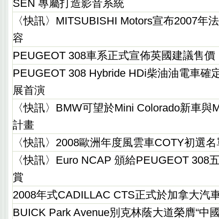
SEN 專屬打造影音系統
〈快訊〉MITSUBISHI Motors宣布200
容
PEUGEOT 308車系正式宣佈英國建議售價
PEUGEOT 308 Hybride HDi柴油油
展首演
〈快訊〉BMW可望於Mini Colorado新車與
計畫
〈快訊〉2008歐洲年度風雲車COTY初選
〈快訊〉Euro NCAP 頒給PEUGEOT 3
賞
2008年式CADILLAC CTS正式於加拿大
BUICK Park Avenue別克林蔭大道榮膺