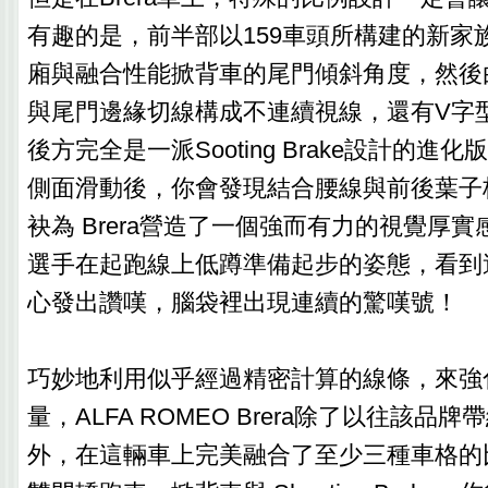
有趣的是，前半部以159車頭所構建的新家
廂與融合性能掀背車的尾門傾斜角度，然後
與尾門邊緣切線構成不連續視線，還有V字
後方完全是一派Sooting Brake設計的進
側面滑動後，你會發現結合腰線與前後葉子
袂為 Brera營造了一個強而有力的視覺厚
選手在起跑線上低蹲準備起步的姿態，看到
心發出讚嘆，腦袋裡出現連續的驚嘆號！
巧妙地利用似乎經過精密計算的線條，來強
量，ALFA ROMEO Brera除了以往該品
外，在這輛車上完美融合了至少三種車格的