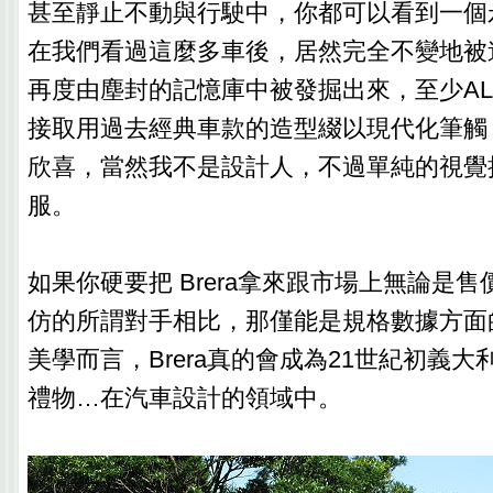
甚至靜止不動與行駛中，你都可以看到一個
在我們看過這麼多車後，居然完全不變地被
再度由塵封的記憶庫中被發掘出來，至少ALF
接取用過去經典車款的造型綴以現代化筆觸
欣喜，當然我不是設計人，不過單純的視覺
服。
如果你硬要把 Brera拿來跟市場上無論是
仿的所謂對手相比，那僅能是規格數據方面
美學而言，Brera真的會成為21世紀初義
禮物…在汽車設計的領域中。