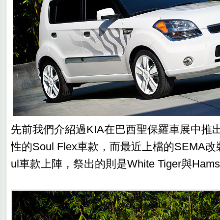
先前我們介紹過KIA在巴西聖保羅車展中推
性的Soul Flex車款，而最近上檔的SEMA
ul車款上陣，祭出的則是White Tiger與Ham