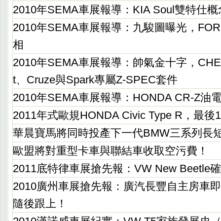
2010年SEMA車展報導：KIA Soul雙特
2010年SEMA車展報導：九駿圖曝光，FORD
相
2010年SEMA車展報導：帥氣金十字，CHEV
t、Cruze與Spark專屬Z-SPEC套件
2010年SEMA車展報導：HONDA CR-Z
2011年式歐規HONDA Civic Type R，
華晨寶馬將同時投產下一代BMW三系列長
歐盟將對重型卡車與聯結車收取空污費！
2011底特律車展搶先報：VW New Beet
2010廣州車展搶先報：廣汽長豐自主房車
隨後跟上！