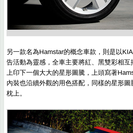
另一款名為Hamstar的概念車款，則是以K
告活動為靈感，全車主要將紅、黑雙彩相互
上印下一個大大的星形圖騰，上頭寫著Hams
內裝也沿續外觀的用色搭配，同樣的星形圖
枕上。