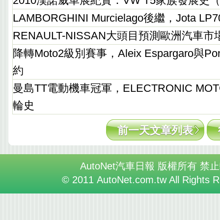
2010漢諾威車展紀實：VW T5家族發展史
LAMBORGHINI Murcielago後繼，Jota 
RENAULT-NISSAN大頭目預測歐洲汽車市
降轉Moto2級別賽事，Aleix Espargaro與Po
約
曼島TT電動機車冠軍，ELECTRONIC MO
輪史
前一天文章列表
AutoNet汽車日報 版權所有 禁
© 2011 AutoNet.com.tw All Rights 