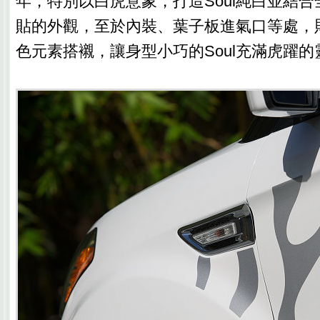
年，特別以白虎意象，打造Soul純白並結
貼的外觀，至於內裝、葉子板進氣口等處，
色元素搭襯，讓身型小巧的Soul充滿虎躍