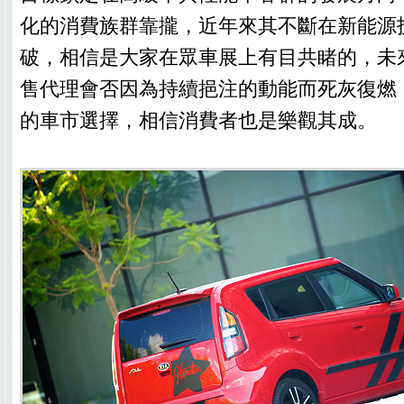
化的消費族群靠攏，近年來其不斷在新能源
破，相信是大家在眾車展上有目共睹的，未來
售代理會否因為持續挹注的動能而死灰復燃
的車市選擇，相信消費者也是樂觀其成。