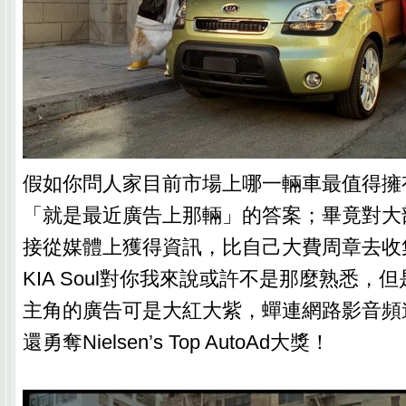
假如你問人家目前市場上哪一輛車最值得擁
「就是最近廣告上那輛」的答案；畢竟對大
接從媒體上獲得資訊，比自己大費周章去收
KIA Soul對你我來說或許不是那麼熟悉，
主角的廣告可是大紅大紫，蟬連網路影音頻
還勇奪Nielsen’s Top AutoAd大獎！