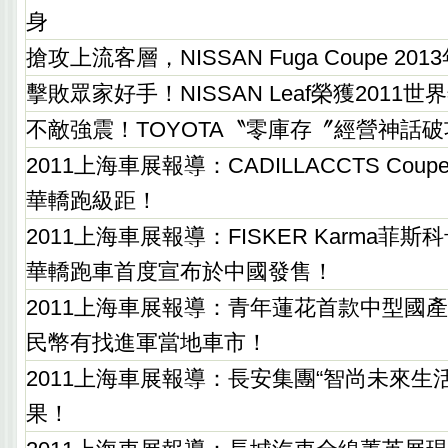
身
搶攻上流客層，NISSAN Fuga Coupe 20
擊敗眾家好手！NISSAN Leaf榮獲2011
不敵強震！TOYOTA〝零庫存〞經營神話破
2011上海車展報導：CADILLACCTS Co
華轎跑級距！
2011上海車展報導：FISKER Karma菲
華轎跑車首度宣布於中國發售！
2011上海車展報導：青年蓮花首款中型國產
民幣有找進軍當地車市！
2011上海車展報導：長安集團“智尚未來生
果！