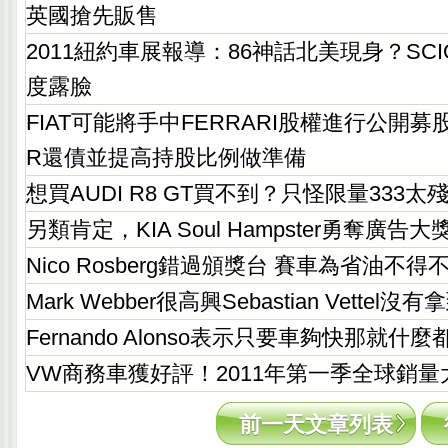
英國搶先販售
2011紐約車展報導：86神話北美現身？SCIO
度露臉
FIAT可能將手中FERRARI股權進行公開募
R還債並提高持股比例做準備
想買AUDI R8 GT買不到？只怪限量333太
另類肯定，KIA Soul Hampster勇奪廣告大
Nico Rosberg錯過頒獎台 賽車為省油不得
Mark Webber很高興Sebastian Vettel
Fernando Alonso表示只要車夠快那就什
VW商務車獲好評！2011年第一季全球銷
前一天文章列表