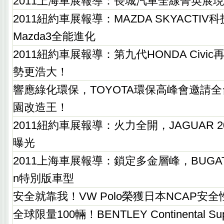
2011上海車展報導：長城汽車全線菁英展
2011紐約車展報導：MAZDA SKYACTIV
Mazda3全能進化
2011紐約車展報導：第九代HONDA Civ
勢更浩大！
響應綠化環保，TOYOTA環保高峰會邀請
園改造王！
2011紐約車展報導：火力全開，JAGUAR 
曝光
2011上海車展報導：鎖定多金層峰，BUGATT
n特別版車型
安全就靠我！VW Polo榮獲日本NCAP安
全球限量100輛！BENTLEY Continental Sup