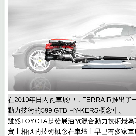
在2010年日內瓦車展中，FERRAIR推出
動力技術的599 GTB HY-KERS概念車。
雖然TOYOTA是發展油電混合動力技術最
實上相似的技術概念在車壇上早已有多家車