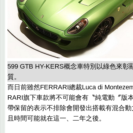
599 GTB HY-KERS概念車特別以綠色
質。
而日前雖然FERRARI總裁Luca di Montez
RARI旗下車款將不可能會有〝純電動〞版
帶保留的表示不排除會開發出搭載有混合動
且時間可能就在這一、二年之後。