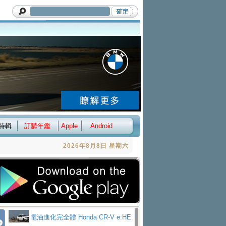
特輯
訂購年鑑
Apple
Android
2026年8月8日 星期六
電油進化完全體 Honda CR-V e:HE