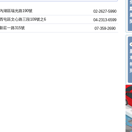
內湖區瑞光路190號
02-2627-5990
西屯區文心路三段109號之6
04-2313-6599
新莊一路315號
07-359-2690