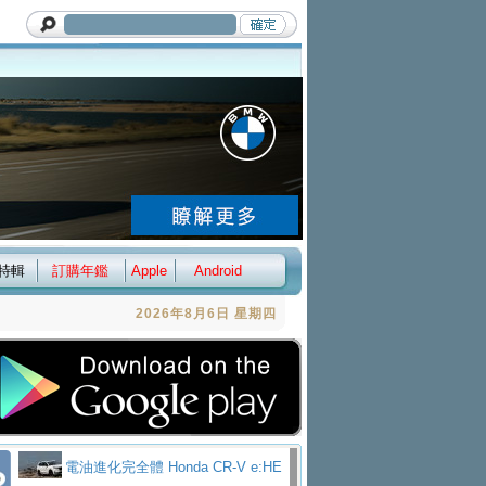
特輯
訂購年鑑
Apple
Android
2026年8月6日 星期四
電油進化完全體 Honda CR-V e:HE