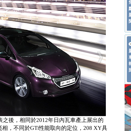
發表之後，相同於2012年日內瓦車產上展出的
亮相，不同於GTi性能取向的定位，208 XY具