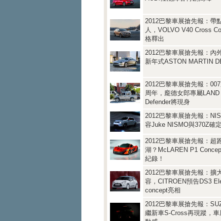
2012巴黎車展搶先報：帶
人，VOLVO V40 Cross C
格釋出
2012巴黎車展搶先報：內
新年式ASTON MARTIN 
2012巴黎車展搶先報：00
周年，龐德女郎專屬LAND 
Defender將現身
2012巴黎車展搶先報：NI
容Juke NISMO與370Z
2012巴黎車展搶先報：超
湖？McLAREN P1 Conc
紀錄！
2012巴黎車展搶先報：擴
容，CITROEN預告DS3 Ele
concept亮相
2012巴黎車展搶先報：SUZ
繼新車S-Cross再現蹤，