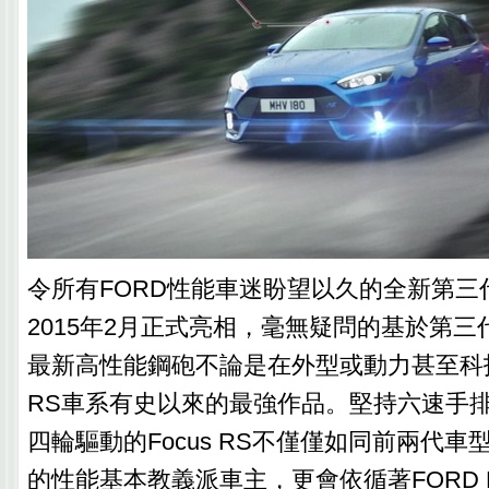
令所有FORD性能車迷盼望以久的全新第三代F
2015年2月正式亮相，毫無疑問的基於第三代
最新高性能鋼砲不論是在外型或動力甚至科技
RS車系有史以來的最強作品。堅持六速手排
四輪驅動的Focus RS不僅僅如同前兩代
的性能基本教義派車主，更會依循著FORD Per