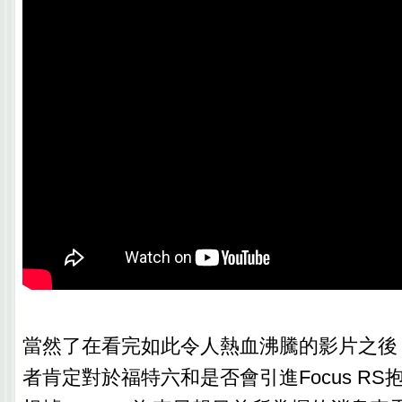
當然了在看完如此令人熱血沸騰的影片之後
者肯定對於福特六和是否會引進Focus R