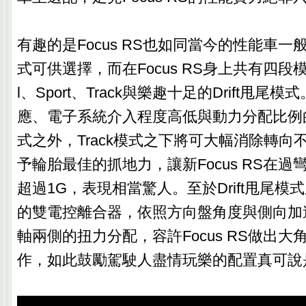
有趣的是Focus RS也如同當今的性能車
式可供選擇，而在Focus RS身上共有四段模
l、Sport、Track與樂趣十足的Drift甩
應、電子系統介入程度高低與動力分配比例
式之外，Track模式之下將可大幅消除轉向
予輪胎最佳的抓地力，讓新Focus RS在
超過1G，表現相當驚人。至於Drift甩尾
的雙電控離合器，依照方向盤角度與側向加
軸兩側的扭力分配，容許Focus RS做出
作，如此鼓勵駕駛人盡情玩樂的配置真可說