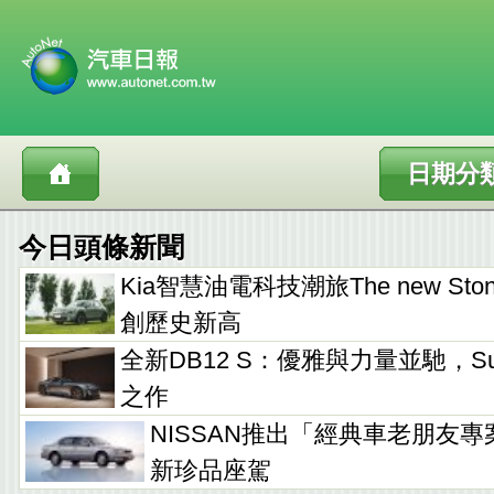
日期分
今日頭條新聞
Kia智慧油電科技潮旅The new Sto
創歷史新高
全新DB12 S：優雅與力量並馳，Supe
之作
NISSAN推出「經典車老朋友專
新珍品座駕