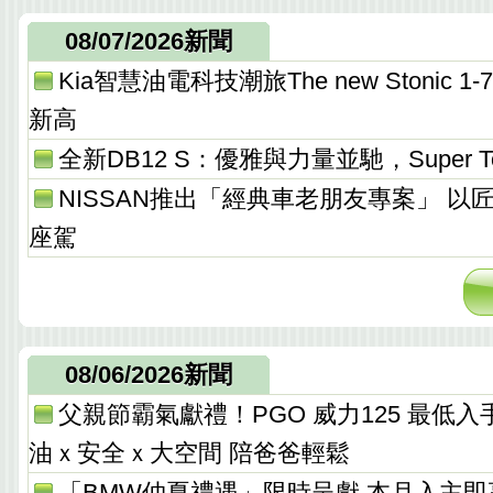
08/07/2026新聞
Kia智慧油電科技潮旅The new Stonic
新高
全新DB12 S：優雅與力量並馳，Super T
NISSAN推出「經典車老朋友專案」 以
座駕
08/06/2026新聞
父親節霸氣獻禮！PGO 威力125 最低入手價 
油ｘ安全ｘ大空間 陪爸爸輕鬆
「BMW仲夏禮遇」限時呈獻 本月入主