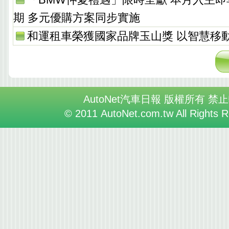
期 多元優購方案同步實施
和運租車榮獲國家品牌玉山獎 以智慧移
AutoNet汽車日報 版權所有 禁
© 2011 AutoNet.com.tw All Rights 