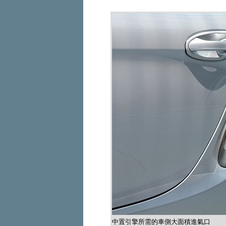
中置引擎所需的車側大面積進氣口