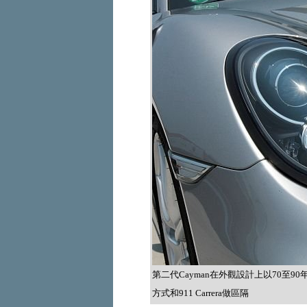
第二代Cayman在外觀設計上以70至
方式和911 Carrera做區隔