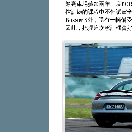
際賽車場參加兩年一度PORS
控訓練的課程中不但試駕全新991世
Boxster S外，還有一
因此，把握這次駕訓機會