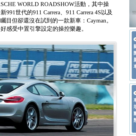
CHE WORLD ROADSHOW活動，其中操
代的911 Carrera、911 Carrera 4S以及
輛備受矚目但卻還沒在試到的一款新車：Cayman。
好好感受中置引擎設定的操控樂趣。