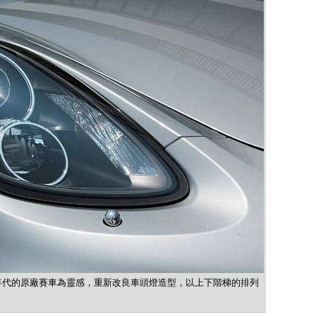
90年代的原廠賽車為靈感，重新改良車頭燈造型，以上下階梯的排列