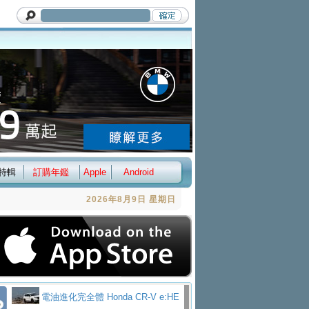
特輯
訂購年鑑
Apple
Android
2026年8月9日 星期日
電油進化完全體 Honda CR-V e:HE