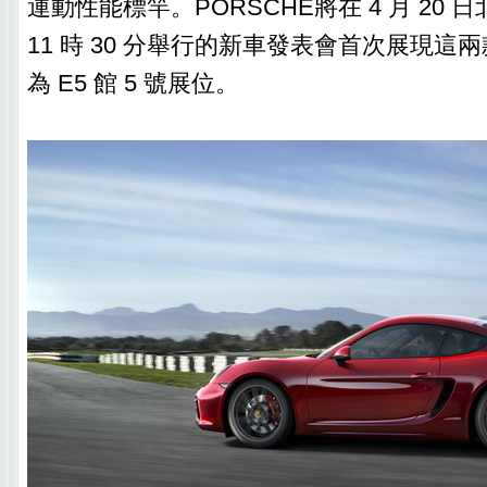
運動性能標竿。PORSCHE將在 4 月 20
11 時 30 分舉行的新車發表會首次展現這
為 E5 館 5 號展位。