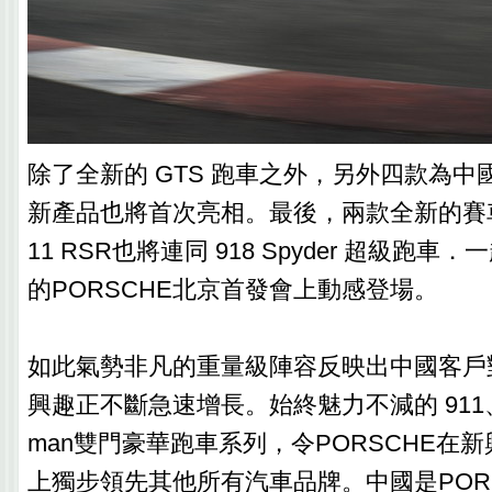
除了全新的 GTS 跑車之外，另外四款為
新產品也將首次亮相。最後，兩款全新的賽車 919
11 RSR也將連同 918 Spyder 超級跑
的PORSCHE北京首發會上動感登場。
如此氣勢非凡的重量級陣容反映出中國客戶
興趣正不斷急速增長。始終魅力不減的 911、Box
man雙門豪華跑車系列，令PORSCHE在
上獨步領先其他所有汽車品牌。中國是POR