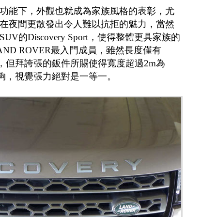
功能下，外觀也就成為家族風格的表彰，尤
，在夜間更散發出令人難以抗拒的魅力，當然
的Discovery Sport，使得整體更具家族的
ND ROVER最入門成員，雖然長度僅有
車，但拜誇張的鈑件所賜使得寬度超過2m為
度夠，視覺張力絕對是一等一。