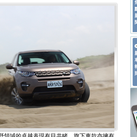
在越野領域的卓越表現有目共睹，旗下車款亦擁有