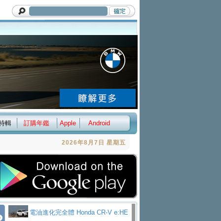
特輯
訂購年鑑
Apple
Android
2026年8月7日 星期五
電油進化完全體 Honda CR-V e:HE