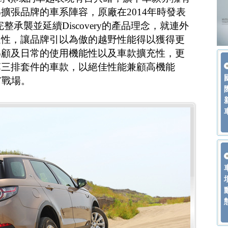
擴張品牌的車系陣容，原廠在2014年時發表
rt，完整承襲並延續Discovery的產品理念，就連外
通性，讓品牌引以為傲的越野性能得以獲得更
為顧及日常的使用機能性以及車款擴充性，更
第三排套件的車款，以絕佳性能兼顧高機能
V戰場。