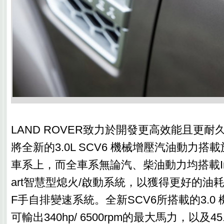
LAND ROVER致力於開發更高效能且更
將全新的3.0L SCV6 機械增壓汽油動力搭載於新
車系上，而全車系無論汽、柴油動力均搭載Intellige
art智慧型熄火/啟動系統，以獲得更好的油
F手自排變速系統。全新SCV6所搭載的3.0
可輸出340hp/ 6500rpm的最大馬力，以及45.9k