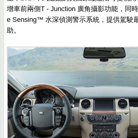
增車前兩側T - Junction 廣角攝影功能，
e Sensing™ 水深偵測警示系統，提供駕
助。