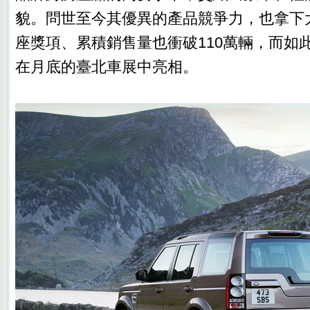
貌。問世至今其優異的產品競爭力，也拿下大
座獎項、累積銷售量也衝破110萬輛，而如
在月底的臺北車展中亮相。