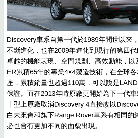
Discovery車系自第一代於1989年問世以
不斷進化，也在2009年進化到現行的第四代Dis
卓越的機能表現、空間規劃、高效動能，以及傳
ER累積65年的專業4×4製造技術，在全球各
座，累積銷量也超過110萬，可以說是LAND
保證。而在2013年時原廠更開始為下一代
車型上原廠取消Discovery 4直接改以Disc
白未來會和旗下Range Rover車系有相同
必也會有更加不同的面貌出現。