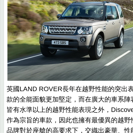
英國LAND ROVER長年在越野性能的突
款的全能面貌更加堅定，而在廣大的車系陣
皆有水準以上的越野性能表現之外，Discov
作為宗旨的車款，因此也擁有最優異的越野
品牌對於座艙的高要求下，交織出豪華、性