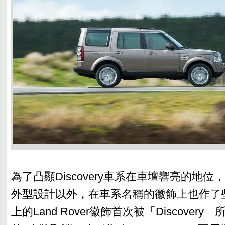
為了凸顯Discovery車系在車壇響亮的地位
外型設計以外，在車系名稱的徽飾上也作了
上的Land Rover徽飾首次被「Discover