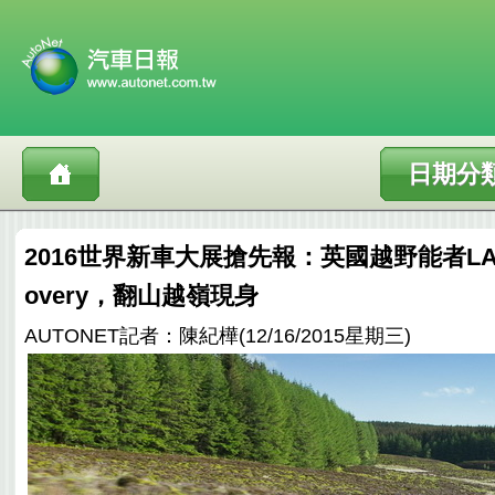
日期分
2016世界新車大展搶先報：英國越野能者LAND
overy，翻山越嶺現身
AUTONET記者：陳紀樺(12/16/2015星期三)