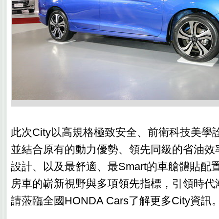
此次City以高規格極致安全、前衛科技美學
並結合原有的動力優勢、領先同級的省油效
設計、以及最舒適、最Smart的車艙體貼配
房車的嶄新視野與多項領先指標，引領時代
請蒞臨全國HONDA Cars了解更多City資訊