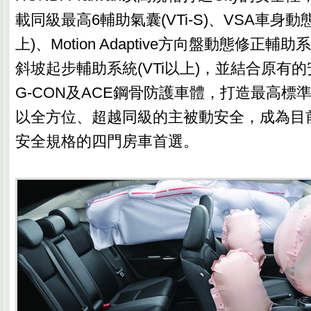
載同級最高6輔助氣囊(VTi-S)、VSA車身動態
上)、Motion Adaptive方向盤動態修正輔助系
斜坡起步輔助系統(VTi以上)，並結合原有
G-CON及ACE鋼骨防護車體，打造最高標準
以全方位、超越同級的主被動安全，成為目
安全規格的四門房車首選。