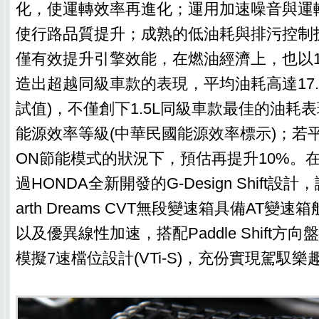
化，使運轉效率再進化；運用加速噪音與運
使行路品質提升；成熟的低油耗與排污控制
僅有效提升引擎效能，在燃油經濟上，也以12
造出超越同級車款的表現，平均油耗高達17.5k
試值)，不僅創下1.5L同級車款最佳的油耗
能源效率等級(中華民國能源效率標示)；若
ON節能模式的狀況下，預估再提升10%。
過HONDA全新開發的G-Design Shift設
arth Dreams CVT無段變速箱具備AT變
以及優異線性加速，搭配Paddle Shift方
模擬7速檔位設計(VTi-S)，充份實現駕馭樂