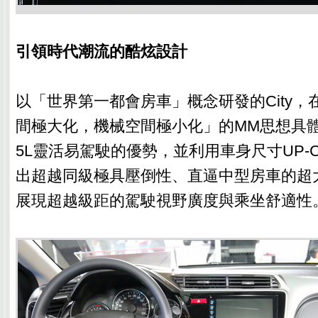
引領時代潮流的酷炫設計
以「世界第一都會房車」概念研發的City，
間極大化，機械空間極小化」的MM思想具體
5L靈活易駕駛的優勢，並利用車身尺寸UP-C
出超越同級極具壓倒性、直逼中型房車的超
展現超越級距的駕駛視野廣度與乘坐舒適性