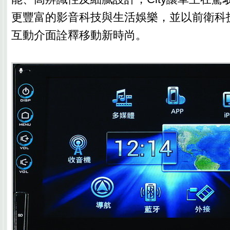
更豐富的影音科技與生活娛樂，並以前衛科
互動介面詮釋移動新時尚。