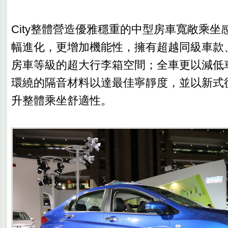
City整體營造優雅穩重的中型房車寬敞乘坐
幅進化，更增加機能性，擁有超越同級車款
房車等級的超大行李箱空間；全車更以減低
環繞的隔音材料以達最佳寧靜度，並以新式
升整體乘坐舒適性。