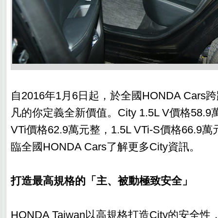
自2016年1月6日起，於全國HONDA Car
凡的你定義全新價值。City 1.5L V價格58.9萬元
VTi價格62.9萬元整，1.5L VTi-S價格66
臨全國HONDA Cars了解更多City資訊。
打造最高規格的「主、被動極致安全」
HONDA Taiwan以高規格打造City的安