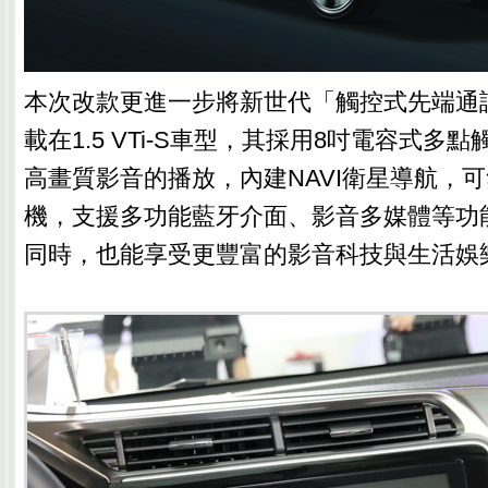
本次改款更進一步將新世代「觸控式先端通
載在1.5 VTi-S車型，其採用8吋電容式多
高畫質影音的播放，內建NAVI衛星導航，
機，支援多功能藍牙介面、影音多媒體等功
同時，也能享受更豐富的影音科技與生活娛