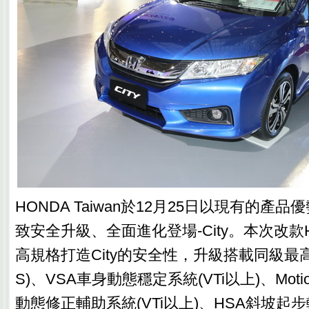
HONDA Taiwan於12月25日以現有的產
致安全升級、全面進化登場-City。本次改款HON
高規格打造City的安全性，升級搭載同級最高6
S)、VSA車身動態穩定系統(VTi以上)、Motion
動態修正輔助系統(VTi以上)、HSA斜坡起步