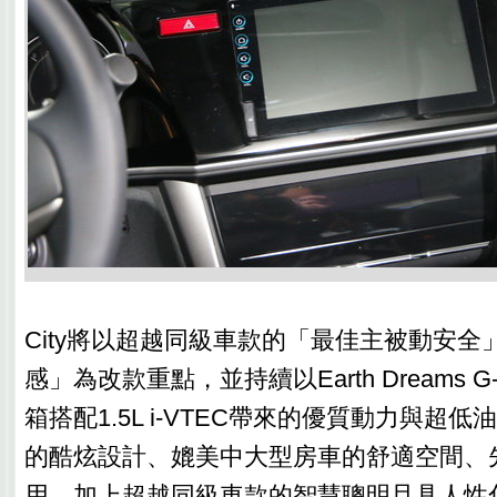
City將以超越同級車款的「最佳主被動安全
感」為改款重點，並持續以Earth Dreams G-D
箱搭配1.5L i-VTEC帶來的優質動力與超
的酷炫設計、媲美中大型房車的舒適空間、
用，加上超越同級車款的智慧聰明且具人性