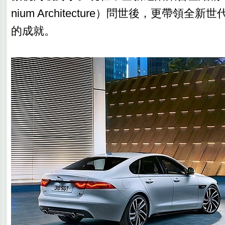
nium Architecture）問世後，更帶領全
的成就。