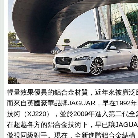
輕量效果優異的鋁合金材質，近年來被廣泛
而來自英國豪華品牌JAGUAR，早在1992
技術（XJ220），並於2009年進入第二代
在超越各方的鋁合金技術下，早已讓JAGU
傲視同級對手。現在，全新進階鋁合金結構（Adva