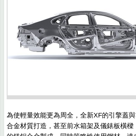
為使輕量效能更為周全，全新XF的引擎蓋
合金材質打造，甚至前水箱架及儀錶板橫樑