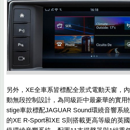
另外，XE全車系皆標配全景式電動天窗，
動無段控制設計，為同級距中最豪華的實用性配
stige車款標配JAGUAR Sound環繞音
的XE R-Sport和XE S則搭載更高等級的英國Me