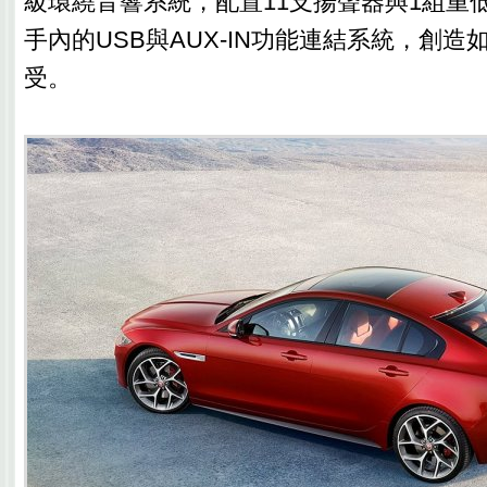
級環繞音響系統，配置11支揚聲器與1組重
手內的USB與AUX-IN功能連結系統，創
受。